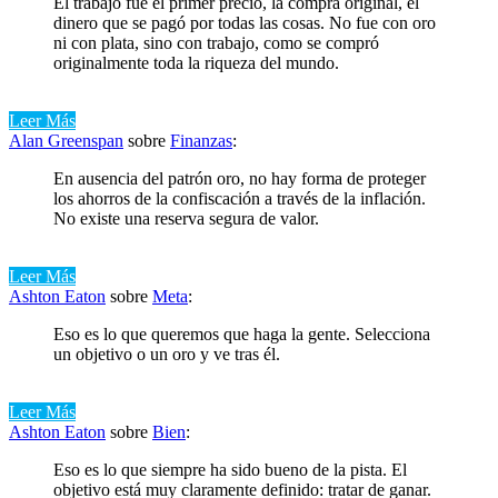
El trabajo fue el primer precio, la compra original, el
dinero que se pagó por todas las cosas. No fue con oro
ni con plata, sino con trabajo, como se compró
originalmente toda la riqueza del mundo.
Leer Más
Alan Greenspan
sobre
Finanzas
:
En ausencia del patrón oro, no hay forma de proteger
los ahorros de la confiscación a través de la inflación.
No existe una reserva segura de valor.
Leer Más
Ashton Eaton
sobre
Meta
:
Eso es lo que queremos que haga la gente. Selecciona
un objetivo o un oro y ve tras él.
Leer Más
Ashton Eaton
sobre
Bien
:
Eso es lo que siempre ha sido bueno de la pista. El
objetivo está muy claramente definido: tratar de ganar.