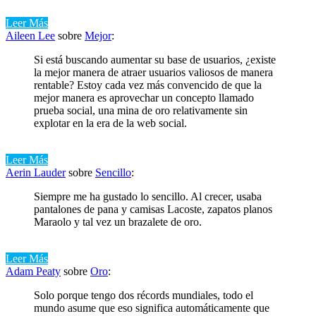
Leer Más
Aileen Lee
sobre
Mejor
:
Si está buscando aumentar su base de usuarios, ¿existe
la mejor manera de atraer usuarios valiosos de manera
rentable? Estoy cada vez más convencido de que la
mejor manera es aprovechar un concepto llamado
prueba social, una mina de oro relativamente sin
explotar en la era de la web social.
Leer Más
Aerin Lauder
sobre
Sencillo
:
Siempre me ha gustado lo sencillo. Al crecer, usaba
pantalones de pana y camisas Lacoste, zapatos planos
Maraolo y tal vez un brazalete de oro.
Leer Más
Adam Peaty
sobre
Oro
:
Solo porque tengo dos récords mundiales, todo el
mundo asume que eso significa automáticamente que