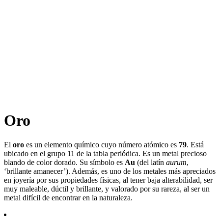
Oro
El
oro
es un elemento químico cuyo número atómico es
79
. Está
ubicado en el grupo 11 de la tabla periódica. Es un metal precioso
blando de color dorado. Su símbolo es
Au
(del latín
aurum
,
‘brillante amanecer’). Además, es uno de los metales más apreciados
en joyería por sus propiedades físicas, al tener baja alterabilidad, ser
muy maleable, dúctil y brillante, y valorado por su rareza, al ser un
metal difícil de encontrar en la naturaleza.