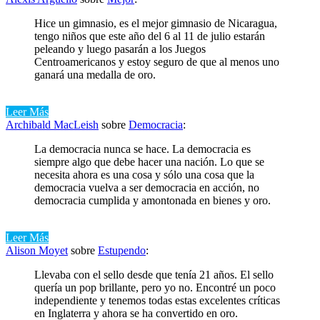
Hice un gimnasio, es el mejor gimnasio de Nicaragua,
tengo niños que este año del 6 al 11 de julio estarán
peleando y luego pasarán a los Juegos
Centroamericanos y estoy seguro de que al menos uno
ganará una medalla de oro.
Leer Más
Archibald MacLeish
sobre
Democracia
:
La democracia nunca se hace. La democracia es
siempre algo que debe hacer una nación. Lo que se
necesita ahora es una cosa y sólo una cosa que la
democracia vuelva a ser democracia en acción, no
democracia cumplida y amontonada en bienes y oro.
Leer Más
Alison Moyet
sobre
Estupendo
:
Llevaba con el sello desde que tenía 21 años. El sello
quería un pop brillante, pero yo no. Encontré un poco
independiente y tenemos todas estas excelentes críticas
en Inglaterra y ahora se ha convertido en oro.