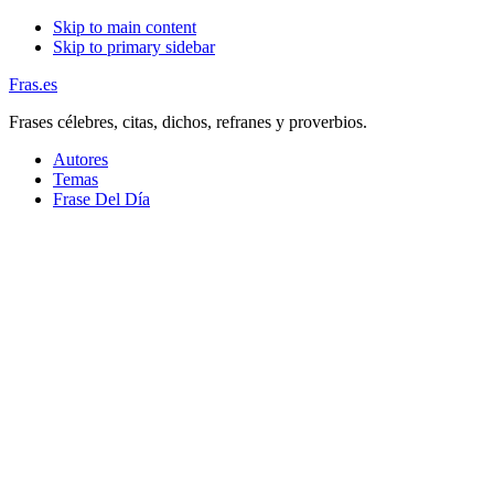
Skip to main content
Skip to primary sidebar
Fras.es
Frases célebres, citas, dichos, refranes y proverbios.
Autores
Temas
Frase Del Día