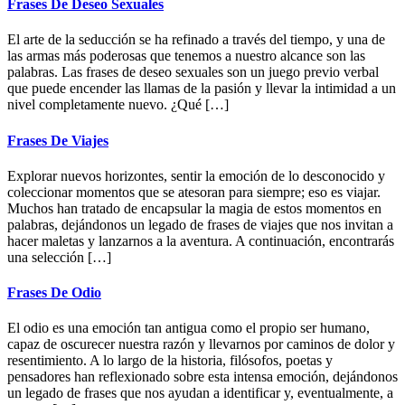
Frases De Deseo Sexuales
El arte de la seducción se ha refinado a través del tiempo, y una de
las armas más poderosas que tenemos a nuestro alcance son las
palabras. Las frases de deseo sexuales son un juego previo verbal
que puede encender las llamas de la pasión y llevar la intimidad a un
nivel completamente nuevo. ¿Qué […]
Frases De Viajes
Explorar nuevos horizontes, sentir la emoción de lo desconocido y
coleccionar momentos que se atesoran para siempre; eso es viajar.
Muchos han tratado de encapsular la magia de estos momentos en
palabras, dejándonos un legado de frases de viajes que nos invitan a
hacer maletas y lanzarnos a la aventura. A continuación, encontrarás
una selección […]
Frases De Odio
El odio es una emoción tan antigua como el propio ser humano,
capaz de oscurecer nuestra razón y llevarnos por caminos de dolor y
resentimiento. A lo largo de la historia, filósofos, poetas y
pensadores han reflexionado sobre esta intensa emoción, dejándonos
un legado de frases que nos ayudan a identificar y, eventualmente, a