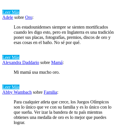
Leer Más
Adele
sobre
Oro
:
Los estadounidenses siempre se sienten mortificados
cuando les digo esto, pero en Inglaterra es una tradición
poner sus placas, fotografías, premios, discos de oro y
esas cosas en el baño. No sé por qué.
Leer Más
Alexandra Daddario
sobre
Mamá
:
Mi mamá usa mucho oro.
Leer Más
Abby Wambach
sobre
Familia
:
Para cualquier atleta que crece, los Juegos Olímpicos
son lo único que ve con su familia y es lo único con lo
que sueña. Ver izar la bandera de tu país mientras
obtienes una medalla de oro es lo mejor que puedes
lograr.