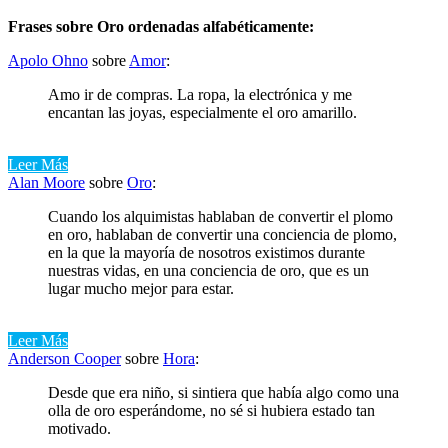
Frases sobre Oro ordenadas alfabéticamente:
Apolo Ohno
sobre
Amor
:
Amo ir de compras. La ropa, la electrónica y me
encantan las joyas, especialmente el oro amarillo.
Leer Más
Alan Moore
sobre
Oro
:
Cuando los alquimistas hablaban de convertir el plomo
en oro, hablaban de convertir una conciencia de plomo,
en la que la mayoría de nosotros existimos durante
nuestras vidas, en una conciencia de oro, que es un
lugar mucho mejor para estar.
Leer Más
Anderson Cooper
sobre
Hora
:
Desde que era niño, si sintiera que había algo como una
olla de oro esperándome, no sé si hubiera estado tan
motivado.