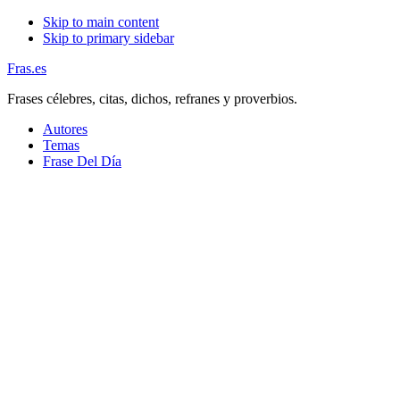
Skip to main content
Skip to primary sidebar
Fras.es
Frases célebres, citas, dichos, refranes y proverbios.
Autores
Temas
Frase Del Día