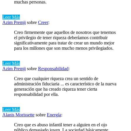
muchas personas.
Leer Más
Azim Premji
sobre
Creer
:
Creo firmemente que aquellos de nosotros que tenemos
el privilegio de tener riqueza deberíamos contribuir
significativamente para tratar de crear un mundo mejor
para los millones que son mucho menos privilegiados.
Leer Más
Azim Premji
sobre
Responsabilidad
:
Creo que cualquier riqueza crea un sentido de
administración fiduciaria ... es característico de la nueva
generación que ha creado riqueza tener cierta
responsabilidad por ella.
Leer Más
Alanis Morissette
sobre
Energía
:
Creo que es abuso infantil tener a alguien en el ojo
público demasiado joven. La sociedad básicamente