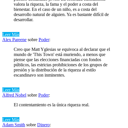
valora la riqueza, la fama y el poder a costa del
bienestar. En el caso de un niño, es a costa del
desarrollo natural de alguien. Ya es bastante difícil de
desarrollar.
Leer Más
Alex Pareene
sobre
Poder
:
Creo que Matt Yglesias se equivoca al declarar que el
mundo de 'This Town' está muriendo, a menos que
piense que las elecciones financiadas con fondos
públicos, las estrictas prohibiciones de los grupos de
presión y la distribución de la riqueza al estilo
escandinavo son inminentes.
Leer Más
Alfred Nobel
sobre
Poder
:
El contentamiento es la única riqueza real.
Leer Más
Adam Smith
sobre
Dinero
: