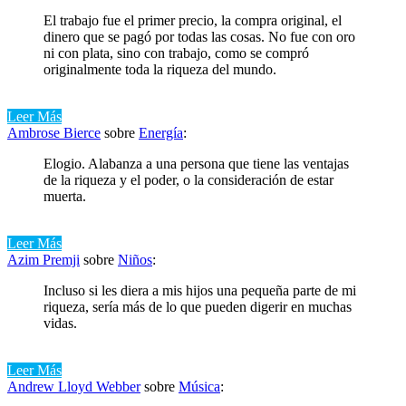
El trabajo fue el primer precio, la compra original, el
dinero que se pagó por todas las cosas. No fue con oro
ni con plata, sino con trabajo, como se compró
originalmente toda la riqueza del mundo.
Leer Más
Ambrose Bierce
sobre
Energía
:
Elogio. Alabanza a una persona que tiene las ventajas
de la riqueza y el poder, o la consideración de estar
muerta.
Leer Más
Azim Premji
sobre
Niños
:
Incluso si les diera a mis hijos una pequeña parte de mi
riqueza, sería más de lo que pueden digerir en muchas
vidas.
Leer Más
Andrew Lloyd Webber
sobre
Música
: