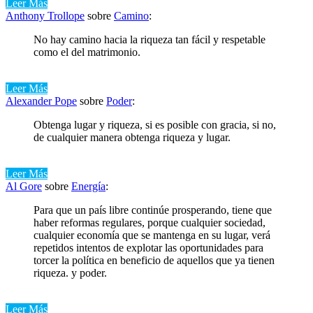
Leer Más
Anthony Trollope
sobre
Camino
:
No hay camino hacia la riqueza tan fácil y respetable
como el del matrimonio.
Leer Más
Alexander Pope
sobre
Poder
:
Obtenga lugar y riqueza, si es posible con gracia, si no,
de cualquier manera obtenga riqueza y lugar.
Leer Más
Al Gore
sobre
Energía
:
Para que un país libre continúe prosperando, tiene que
haber reformas regulares, porque cualquier sociedad,
cualquier economía que se mantenga en su lugar, verá
repetidos intentos de explotar las oportunidades para
torcer la política en beneficio de aquellos que ya tienen
riqueza. y poder.
Leer Más