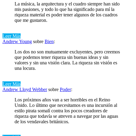
La música, la arquitectura y el cuadro siempre han sido
mis pasiones, y todo lo que ha significado para mí la
riqueza material es poder tener algunos de los cuadros
que me gustaron.
Leer Más
Andrew Young
sobre
Bien
:
Los dos no son mutuamente excluyentes, pero creemos
que podemos tener riqueza sin buenas ideas y sin
valores y sin una visión clara. La riqueza sin visión es
una locura.
Leer Más
Andrew Lloyd Webber
sobre
Poder
:
Los próximos años van a ser horribles en el Reino
Unido. Lo último que necesitamos es una incursión al
estilo pirata somalí contra los pocos creadores de
riqueza que todavía se atreven a navegar por las aguas
de los vendavales británicos.