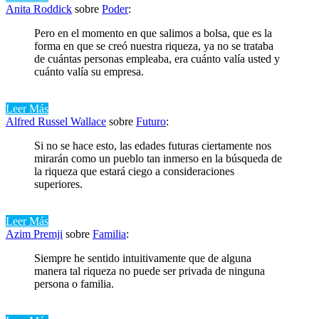
Anita Roddick
sobre
Poder
:
Pero en el momento en que salimos a bolsa, que es la
forma en que se creó nuestra riqueza, ya no se trataba
de cuántas personas empleaba, era cuánto valía usted y
cuánto valía su empresa.
Leer Más
Alfred Russel Wallace
sobre
Futuro
:
Si no se hace esto, las edades futuras ciertamente nos
mirarán como un pueblo tan inmerso en la búsqueda de
la riqueza que estará ciego a consideraciones
superiores.
Leer Más
Azim Premji
sobre
Familia
:
Siempre he sentido intuitivamente que de alguna
manera tal riqueza no puede ser privada de ninguna
persona o familia.