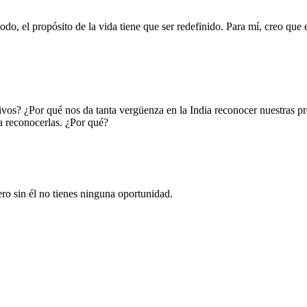
o, el propósito de la vida tiene que ser redefinido. Para mí, creo que 
os? ¿Por qué nos da tanta vergüenza en la India reconocer nuestras pr
a reconocerlas. ¿Por qué?
ero sin él no tienes ninguna oportunidad.