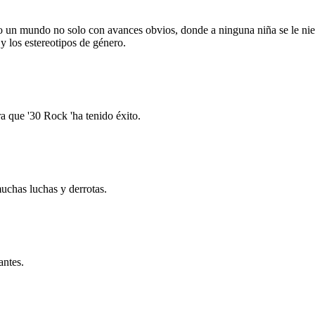
omo un mundo no solo con avances obvios, donde a ninguna niña se le ni
y los estereotipos de género.
a que '30 Rock 'ha tenido éxito.
uchas luchas y derrotas.
antes.