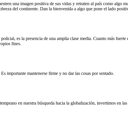
tren una imagen positiva de sus vidas y retraten al país como algo muy
pobreza del continente. Dan la bienvenida a algo que pone el lado positi
 policial, es la presencia de una amplia clase media. Cuanto más fuerte
opios fines.
. Es importante mantenerse firme y no dar las cosas por sentado.
temprano en nuestra búsqueda hacia la globalización, invertimos en la