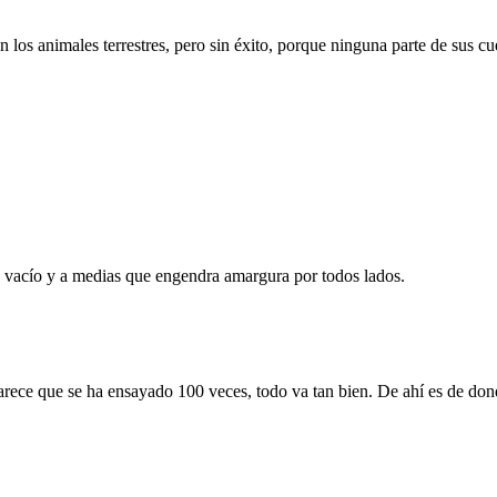
 los animales terrestres, pero sin éxito, porque ninguna parte de sus cu
o vacío y a medias que engendra amargura por todos lados.
 parece que se ha ensayado 100 veces, todo va tan bien. De ahí es de d