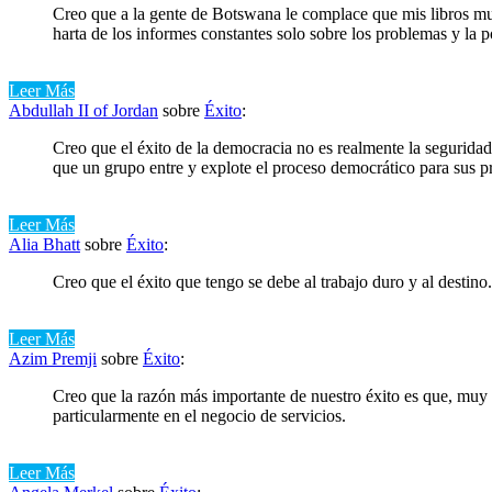
Creo que a la gente de Botswana le complace que mis libros mues
harta de los informes constantes solo sobre los problemas y la 
Leer Más
Abdullah II of Jordan
sobre
Éxito
:
Creo que el éxito de la democracia no es realmente la seguridad
que un grupo entre y explote el proceso democrático para sus pr
Leer Más
Alia Bhatt
sobre
Éxito
:
Creo que el éxito que tengo se debe al trabajo duro y al destino
Leer Más
Azim Premji
sobre
Éxito
:
Creo que la razón más importante de nuestro éxito es que, muy 
particularmente en el negocio de servicios.
Leer Más