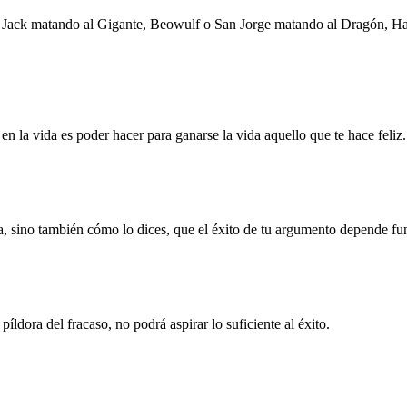
e Jack matando al Gigante, Beowulf o San Jorge matando al Dragón, Harr
n la vida es poder hacer para ganarse la vida aquello que te hace feliz.
a, sino también cómo lo dices, que el éxito de tu argumento depende f
dora del fracaso, no podrá aspirar lo suficiente al éxito.