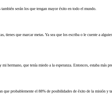
 también serán los que tengan mayor éxito en todo el mundo.
s, tienes que marcar metas. Ya sea que los escriba o le cuente a alguien 
y mi hermano, que tenía miedo a la esperanza. Entonces, estaba más prep
ían que probablemente el 88% de posibilidades de éxito de la misión y t