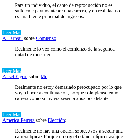
Para un individuo, el canto de reproducción no es
suficiente para mantener una carrera, y en realidad no
es una fuente principal de ingresos.
Leer Más
Al Jarreau
sobre
Comienzo
:
Realmente lo veo como el comienzo de la segunda
mitad de mi carrera.
Leer Más
Ansel Elgort
sobre
Me
:
Realmente no estoy demasiado preocupado por lo que
voy a hacer a continuación, porque solo pienso en mi
carrera como si tuviera sesenta años por delante.
Leer Más
America Ferrera
sobre
Elección
:
Realmente no hay una opción sobre, ¿voy a seguir una
carrera típica? Porque no soy el estándar típico, así que