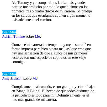
Al, Tommy y yo compartimos la risa más grande
porque fue predicho por todo lo que hicimos en los
primeros tres o cuatro discos de mi carrera. Se predijo
en los surcos que estaríamos aquí en algún momento
más adelante en el camino.
Leer Más
Adrian Tomine
sobre
Me
:
Comencé mi carrera tan temprano y me desarrollé en
forma impresa para bien o para mal, así que creo que
hay una sensación de que algunos de mis primeros
lectores son una especie de copilotos en este viaje
conmigo.
Leer Más
Amy Jackson
sobre
Me
:
Completamente abrumado, es un gran proyecto trabajar
en 'Singh Is Bliing'. El hecho de que todos disfruten de
la película lo es todo para mí. Definitivamente, es el
hito más grande de mi carrera.