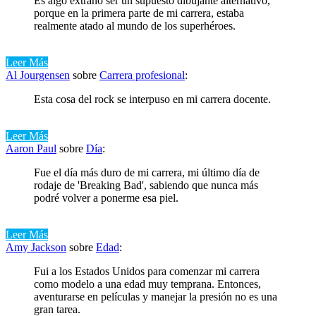
Es algo extraño ser un supuesto dibujante alternativo,
porque en la primera parte de mi carrera, estaba
realmente atado al mundo de los superhéroes.
Leer Más
Al Jourgensen
sobre
Carrera profesional
:
Esta cosa del rock se interpuso en mi carrera docente.
Leer Más
Aaron Paul
sobre
Día
:
Fue el día más duro de mi carrera, mi último día de
rodaje de 'Breaking Bad', sabiendo que nunca más
podré volver a ponerme esa piel.
Leer Más
Amy Jackson
sobre
Edad
:
Fui a los Estados Unidos para comenzar mi carrera
como modelo a una edad muy temprana. Entonces,
aventurarse en películas y manejar la presión no es una
gran tarea.