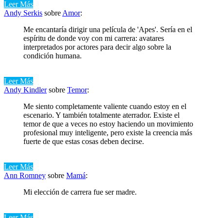
Leer Más
Andy Serkis
sobre
Amor
:
Me encantaría dirigir una película de 'Apes'. Sería en el
espíritu de donde voy con mi carrera: avatares
interpretados por actores para decir algo sobre la
condición humana.
Leer Más
Andy Kindler
sobre
Temor
:
Me siento completamente valiente cuando estoy en el
escenario. Y también totalmente aterrador. Existe el
temor de que a veces no estoy haciendo un movimiento
profesional muy inteligente, pero existe la creencia más
fuerte de que estas cosas deben decirse.
Leer Más
Ann Romney
sobre
Mamá
:
Mi elección de carrera fue ser madre.
Leer Más