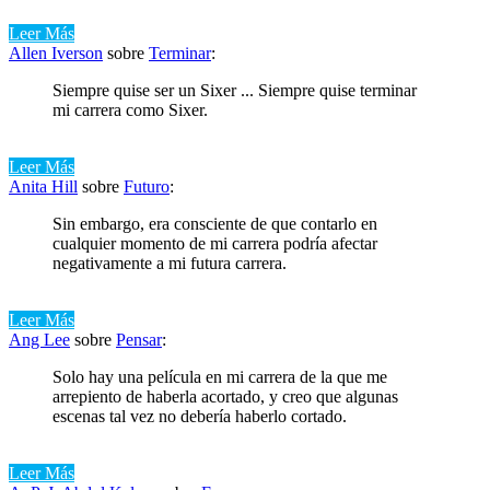
Leer Más
Allen Iverson
sobre
Terminar
:
Siempre quise ser un Sixer ... Siempre quise terminar
mi carrera como Sixer.
Leer Más
Anita Hill
sobre
Futuro
:
Sin embargo, era consciente de que contarlo en
cualquier momento de mi carrera podría afectar
negativamente a mi futura carrera.
Leer Más
Ang Lee
sobre
Pensar
:
Solo hay una película en mi carrera de la que me
arrepiento de haberla acortado, y creo que algunas
escenas tal vez no debería haberlo cortado.
Leer Más