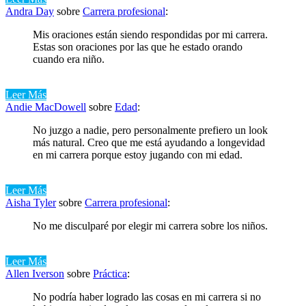
Andra Day
sobre
Carrera profesional
:
Mis oraciones están siendo respondidas por mi carrera.
Estas son oraciones por las que he estado orando
cuando era niño.
Leer Más
Andie MacDowell
sobre
Edad
:
No juzgo a nadie, pero personalmente prefiero un look
más natural. Creo que me está ayudando a longevidad
en mi carrera porque estoy jugando con mi edad.
Leer Más
Aisha Tyler
sobre
Carrera profesional
:
No me disculparé por elegir mi carrera sobre los niños.
Leer Más
Allen Iverson
sobre
Práctica
:
No podría haber logrado las cosas en mi carrera si no