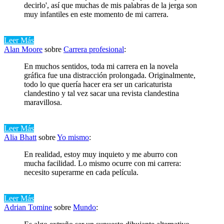
decirlo', así que muchas de mis palabras de la jerga son
muy infantiles en este momento de mi carrera.
Leer Más
Alan Moore
sobre
Carrera profesional
:
En muchos sentidos, toda mi carrera en la novela
gráfica fue una distracción prolongada. Originalmente,
todo lo que quería hacer era ser un caricaturista
clandestino y tal vez sacar una revista clandestina
maravillosa.
Leer Más
Alia Bhatt
sobre
Yo mismo
:
En realidad, estoy muy inquieto y me aburro con
mucha facilidad. Lo mismo ocurre con mi carrera:
necesito superarme en cada película.
Leer Más
Adrian Tomine
sobre
Mundo
: