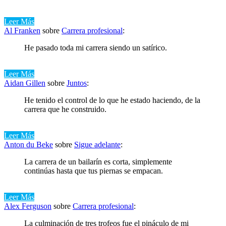
Leer Más
Al Franken
sobre
Carrera profesional
:
He pasado toda mi carrera siendo un satírico.
Leer Más
Aidan Gillen
sobre
Juntos
:
He tenido el control de lo que he estado haciendo, de la
carrera que he construido.
Leer Más
Anton du Beke
sobre
Sigue adelante
:
La carrera de un bailarín es corta, simplemente
continúas hasta que tus piernas se empacan.
Leer Más
Alex Ferguson
sobre
Carrera profesional
:
La culminación de tres trofeos fue el pináculo de mi