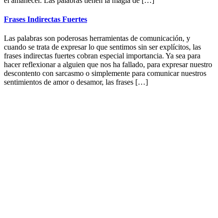
el amanecer. Las palabras tienen la magia de […]
Frases Indirectas Fuertes
Las palabras son poderosas herramientas de comunicación, y
cuando se trata de expresar lo que sentimos sin ser explícitos, las
frases indirectas fuertes cobran especial importancia. Ya sea para
hacer reflexionar a alguien que nos ha fallado, para expresar nuestro
descontento con sarcasmo o simplemente para comunicar nuestros
sentimientos de amor o desamor, las frases […]