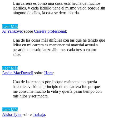
Una carrera es como una casa: está hecha de muchos
ladrillos, y cada ladrillo tiene el mismo valor, porque sin
ninguno de ellos, la casa se derrumbaría.
Leer Más
Al Yankovic
sobre
Carrera profesional
:
Una de las cosas más difíciles con las que he tenido que
lidiar en mi carrera es mantener mi material actual a
pesar de que solo lanzo álbumes cada tres o cuatro
años.
Leer Más
Andie MacDowell
sobre
Hora
:
Una de las razones por las que realmente no quería
hacer televisión al principio de mi carrera fue porque
me consume mucho la vida y quería pasar tiempo con
mis hijos y ser madre.
Leer Más
Aisha Tyler
sobre
Trabaja
: