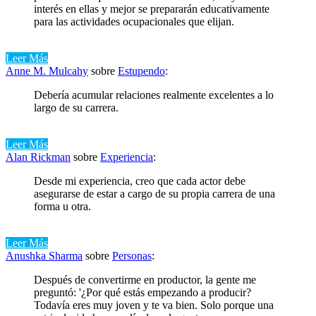
interés en ellas y mejor se prepararán educativamente
para las actividades ocupacionales que elijan.
Leer Más
Anne M. Mulcahy
sobre
Estupendo
:
Debería acumular relaciones realmente excelentes a lo
largo de su carrera.
Leer Más
Alan Rickman
sobre
Experiencia
:
Desde mi experiencia, creo que cada actor debe
asegurarse de estar a cargo de su propia carrera de una
forma u otra.
Leer Más
Anushka Sharma
sobre
Personas
:
Después de convertirme en productor, la gente me
preguntó: '¿Por qué estás empezando a producir?
Todavía eres muy joven y te va bien. Solo porque una