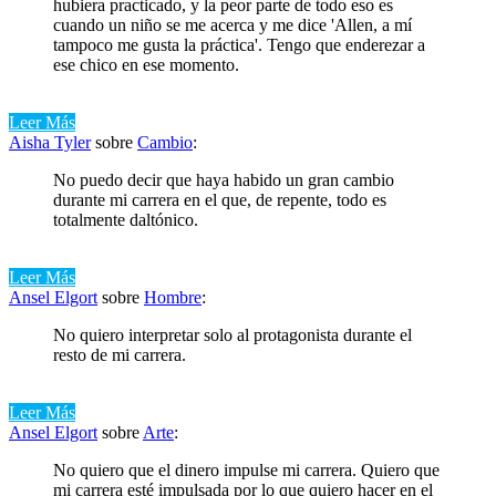
hubiera practicado, y la peor parte de todo eso es
cuando un niño se me acerca y me dice 'Allen, a mí
tampoco me gusta la práctica'. Tengo que enderezar a
ese chico en ese momento.
Leer Más
Aisha Tyler
sobre
Cambio
:
No puedo decir que haya habido un gran cambio
durante mi carrera en el que, de repente, todo es
totalmente daltónico.
Leer Más
Ansel Elgort
sobre
Hombre
:
No quiero interpretar solo al protagonista durante el
resto de mi carrera.
Leer Más
Ansel Elgort
sobre
Arte
:
No quiero que el dinero impulse mi carrera. Quiero que
mi carrera esté impulsada por lo que quiero hacer en el