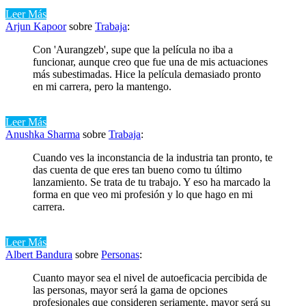
Leer Más
Arjun Kapoor
sobre
Trabaja
:
Con 'Aurangzeb', supe que la película no iba a
funcionar, aunque creo que fue una de mis actuaciones
más subestimadas. Hice la película demasiado pronto
en mi carrera, pero la mantengo.
Leer Más
Anushka Sharma
sobre
Trabaja
:
Cuando ves la inconstancia de la industria tan pronto, te
das cuenta de que eres tan bueno como tu último
lanzamiento. Se trata de tu trabajo. Y eso ha marcado la
forma en que veo mi profesión y lo que hago en mi
carrera.
Leer Más
Albert Bandura
sobre
Personas
:
Cuanto mayor sea el nivel de autoeficacia percibida de
las personas, mayor será la gama de opciones
profesionales que consideren seriamente, mayor será su