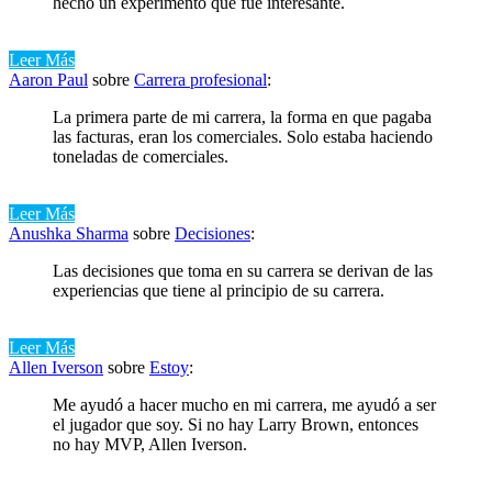
hecho un experimento que fue interesante.
Leer Más
Aaron Paul
sobre
Carrera profesional
:
La primera parte de mi carrera, la forma en que pagaba
las facturas, eran los comerciales. Solo estaba haciendo
toneladas de comerciales.
Leer Más
Anushka Sharma
sobre
Decisiones
:
Las decisiones que toma en su carrera se derivan de las
experiencias que tiene al principio de su carrera.
Leer Más
Allen Iverson
sobre
Estoy
:
Me ayudó a hacer mucho en mi carrera, me ayudó a ser
el jugador que soy. Si no hay Larry Brown, entonces
no hay MVP, Allen Iverson.