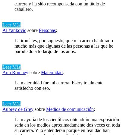
carrera y ha sido recompensada con un título de
caballero.
Leer Más
Al Yankovic
sobre
Personas
:
La ironía es, por supuesto, que mi carrera ha durado
mucho más que algunas de las personas a las que he
parodiado a lo largo de los años.
Leer Más
Ann Romney
sobre
Maternidad
:
La maternidad fue mi carrera. Estoy totalmente
satisfecho con eso.
Leer Más
Aubrey de Grey
sobre
Medios de comunicación
:
La mayoría de los científicos obtendrán una exposición
seria en los medios aproximadamente dos veces en toda
su carrera. Y lo entenderán porque en realidad han