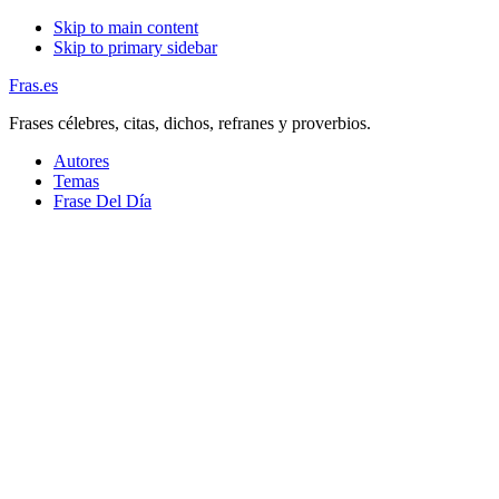
Skip to main content
Skip to primary sidebar
Fras.es
Frases célebres, citas, dichos, refranes y proverbios.
Autores
Temas
Frase Del Día