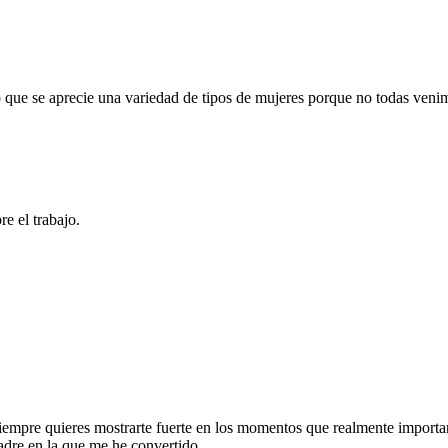
 que se aprecie una variedad de tipos de mujeres porque no todas veni
e el trabajo.
empre quieres mostrarte fuerte en los momentos que realmente importa
dre en la que me he convertido.