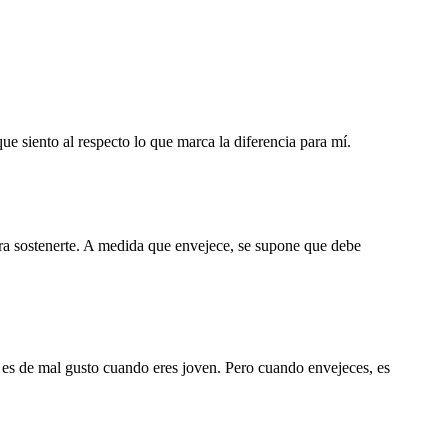
e siento al respecto lo que marca la diferencia para mí.
ara sostenerte. A medida que envejece, se supone que debe
ra es de mal gusto cuando eres joven. Pero cuando envejeces, es