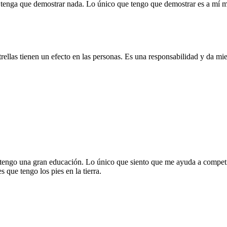
 tenga que demostrar nada. Lo único que tengo que demostrar es a mí 
trellas tienen un efecto en las personas. Es una responsabilidad y da mi
o tengo una gran educación. Lo único que siento que me ayuda a competir
s que tengo los pies en la tierra.