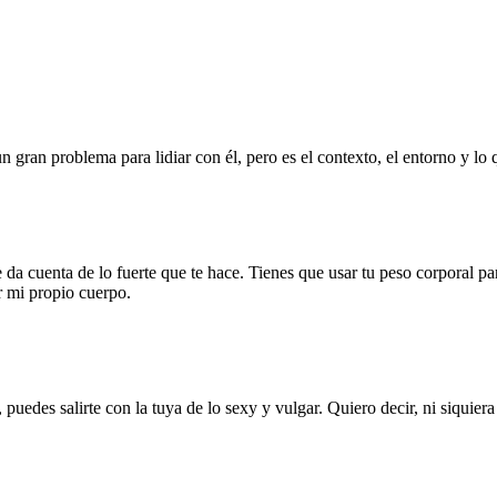
ran problema para lidiar con él, pero es el contexto, el entorno y lo qu
da cuenta de lo fuerte que te hace. Tienes que usar tu peso corporal p
r mi propio cuerpo.
 puedes salirte con la tuya de lo sexy y vulgar. Quiero decir, ni siquie