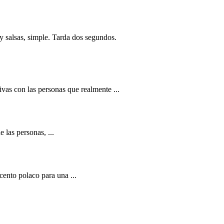
 salsas, simple. Tarda dos segundos.
ivas con las personas que realmente ...
 las personas, ...
ento polaco para una ...