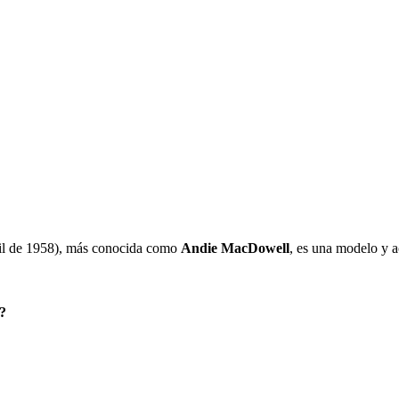
ril de 1958), más conocida como
Andie MacDowell
, es una modelo y a
?