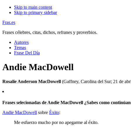
Skip to main content
Skip to primary sidebar
Fras.es
Frases célebres, citas, dichos, refranes y proverbios.
Autores
Temas
Frase Del Día
Andie MacDowell
Rosalie Anderson MacDowell
(Gaffney, Carolina del Sur; 21 de ab
Frases selecionadas de Andie MacDowell ¿Sabes como continúan
Andie MacDowell
sobre
Éxito
:
Me esfuerzo mucho por no apegarme al éxito.