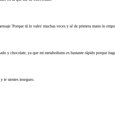
nsaje 'Porque tú lo vales' muchas veces y sé de primera mano lo empod
ado y chocolate, ya que mi metabolismo es bastante rápido porque hag
 te sientes inseguro.