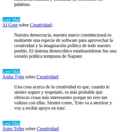
palabras.
Leer Más
Al Gore
sobre
Creatividad
:
Nuestra democracia, nuestro marco constitucional es
realmente una especie de software para aprovechar la
creatividad y la imaginación política de todo nuestro
pueblo. El sistema democrático estadounidense fue una
versión política temprana de Napster.
Leer Más
Aisha Tyler
sobre
Creatividad
:
Una cosa acerca de la creatividad es que, cuando te
sientes seguro y respetado, es más probable que
ofrezcas cosas más interesantes porque no eres tan
valioso con ellas. Sientes como, 'Esto va a aterrizar y
voy a recibir apoyo en esto'.
Leer Más
Astro Teller
sobre
Creatividad
: