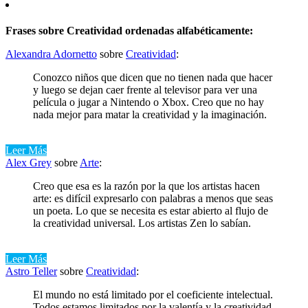
Frases sobre Creatividad ordenadas alfabéticamente:
Alexandra Adornetto
sobre
Creatividad
:
Conozco niños que dicen que no tienen nada que hacer
y luego se dejan caer frente al televisor para ver una
película o jugar a Nintendo o Xbox. Creo que no hay
nada mejor para matar la creatividad y la imaginación.
Leer Más
Alex Grey
sobre
Arte
:
Creo que esa es la razón por la que los artistas hacen
arte: es difícil expresarlo con palabras a menos que seas
un poeta. Lo que se necesita es estar abierto al flujo de
la creatividad universal. Los artistas Zen lo sabían.
Leer Más
Astro Teller
sobre
Creatividad
:
El mundo no está limitado por el coeficiente intelectual.
Todos estamos limitados por la valentía y la creatividad.