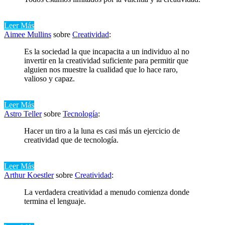
Leer Más
Aimee Mullins
sobre
Creatividad
:
Es la sociedad la que incapacita a un individuo al no
invertir en la creatividad suficiente para permitir que
alguien nos muestre la cualidad que lo hace raro,
valioso y capaz.
Leer Más
Astro Teller
sobre
Tecnología
:
Hacer un tiro a la luna es casi más un ejercicio de
creatividad que de tecnología.
Leer Más
Arthur Koestler
sobre
Creatividad
:
La verdadera creatividad a menudo comienza donde
termina el lenguaje.