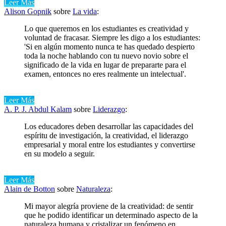
Leer Más
Alison Gopnik
sobre
La vida
:
Lo que queremos en los estudiantes es creatividad y
voluntad de fracasar. Siempre les digo a los estudiantes:
'Si en algún momento nunca te has quedado despierto
toda la noche hablando con tu nuevo novio sobre el
significado de la vida en lugar de prepararte para el
examen, entonces no eres realmente un intelectual'.
Leer Más
A. P. J. Abdul Kalam
sobre
Liderazgo
:
Los educadores deben desarrollar las capacidades del
espíritu de investigación, la creatividad, el liderazgo
empresarial y moral entre los estudiantes y convertirse
en su modelo a seguir.
Leer Más
Alain de Botton
sobre
Naturaleza
:
Mi mayor alegría proviene de la creatividad: de sentir
que he podido identificar un determinado aspecto de la
naturaleza humana y cristalizar un fenómeno en