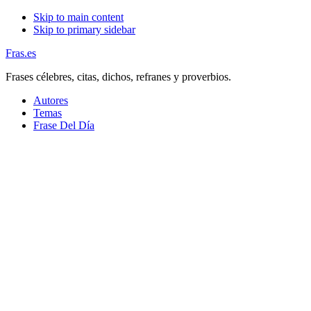
Skip to main content
Skip to primary sidebar
Fras.es
Frases célebres, citas, dichos, refranes y proverbios.
Autores
Temas
Frase Del Día