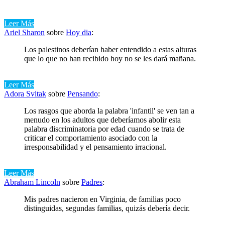
Leer Más
Ariel Sharon
sobre
Hoy dia
:
Los palestinos deberían haber entendido a estas alturas
que lo que no han recibido hoy no se les dará mañana.
Leer Más
Adora Svitak
sobre
Pensando
:
Los rasgos que aborda la palabra 'infantil' se ven tan a
menudo en los adultos que deberíamos abolir esta
palabra discriminatoria por edad cuando se trata de
criticar el comportamiento asociado con la
irresponsabilidad y el pensamiento irracional.
Leer Más
Abraham Lincoln
sobre
Padres
:
Mis padres nacieron en Virginia, de familias poco
distinguidas, segundas familias, quizás debería decir.