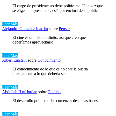
El cargo de presidente no debe politizarse. Una vez que
se elige a un presidente, está por encima de la política.
Leer Más
Alejandro Gonzalez Inarritu
sobre
Pensar
:
El cine es un medio infinito, así que creo que
deberíamos aprovecharlo.
Leer Más
Albert Einstein
sobre
Conocimiento
:
El conocimiento de lo que es no abre la puerta
directamente a lo que debería ser.
Leer Más
Abdullah II of Jordan
sobre
Político
:
El desarrollo político debe comenzar desde las bases.
Leer Más