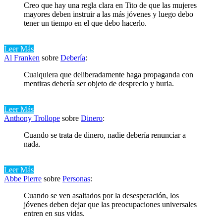
Creo que hay una regla clara en Tito de que las mujeres
mayores deben instruir a las más jóvenes y luego debo
tener un tiempo en el que debo hacerlo.
Leer Más
Al Franken
sobre
Debería
:
Cualquiera que deliberadamente haga propaganda con
mentiras debería ser objeto de desprecio y burla.
Leer Más
Anthony Trollope
sobre
Dinero
:
Cuando se trata de dinero, nadie debería renunciar a
nada.
Leer Más
Abbe Pierre
sobre
Personas
:
Cuando se ven asaltados por la desesperación, los
jóvenes deben dejar que las preocupaciones universales
entren en sus vidas.