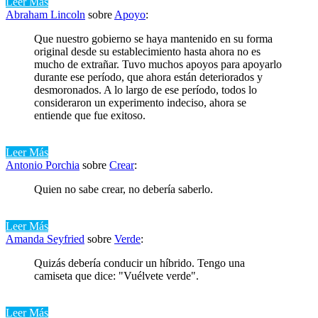
Leer Más
Abraham Lincoln
sobre
Apoyo
:
Que nuestro gobierno se haya mantenido en su forma
original desde su establecimiento hasta ahora no es
mucho de extrañar. Tuvo muchos apoyos para apoyarlo
durante ese período, que ahora están deteriorados y
desmoronados. A lo largo de ese período, todos lo
consideraron un experimento indeciso, ahora se
entiende que fue exitoso.
Leer Más
Antonio Porchia
sobre
Crear
:
Quien no sabe crear, no debería saberlo.
Leer Más
Amanda Seyfried
sobre
Verde
:
Quizás debería conducir un híbrido. Tengo una
camiseta que dice: "Vuélvete verde".
Leer Más