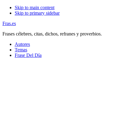
Skip to main content
Skip to primary sidebar
Fras.es
Frases célebres, citas, dichos, refranes y proverbios.
Autores
Temas
Frase Del Día