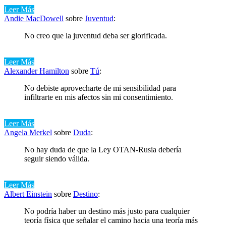
Leer Más
Andie MacDowell
sobre
Juventud
:
No creo que la juventud deba ser glorificada.
Leer Más
Alexander Hamilton
sobre
Tú
:
No debiste aprovecharte de mi sensibilidad para
infiltrarte en mis afectos sin mi consentimiento.
Leer Más
Angela Merkel
sobre
Duda
:
No hay duda de que la Ley OTAN-Rusia debería
seguir siendo válida.
Leer Más
Albert Einstein
sobre
Destino
:
No podría haber un destino más justo para cualquier
teoría física que señalar el camino hacia una teoría más