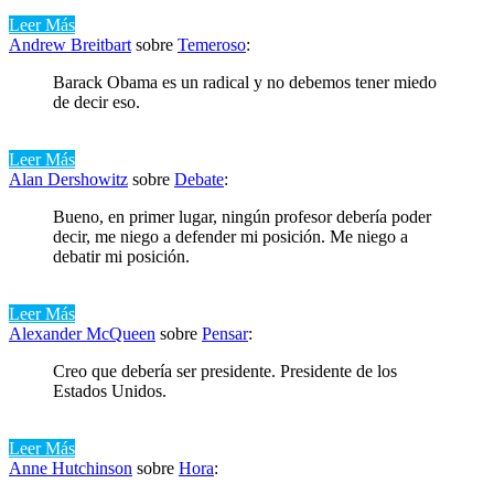
Leer Más
Andrew Breitbart
sobre
Temeroso
:
Barack Obama es un radical y no debemos tener miedo
de decir eso.
Leer Más
Alan Dershowitz
sobre
Debate
:
Bueno, en primer lugar, ningún profesor debería poder
decir, me niego a defender mi posición. Me niego a
debatir mi posición.
Leer Más
Alexander McQueen
sobre
Pensar
:
Creo que debería ser presidente. Presidente de los
Estados Unidos.
Leer Más
Anne Hutchinson
sobre
Hora
: