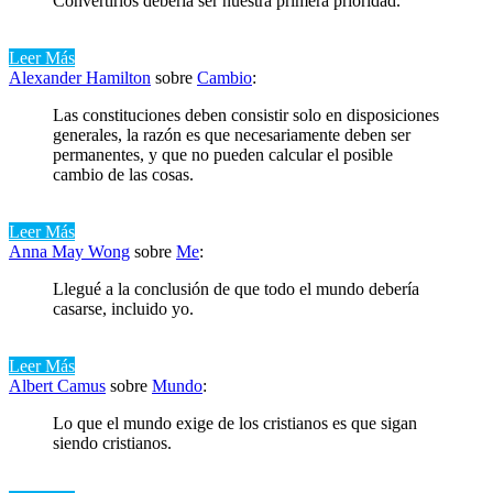
Convertirlos debería ser nuestra primera prioridad.
Leer Más
Alexander Hamilton
sobre
Cambio
:
Las constituciones deben consistir solo en disposiciones
generales, la razón es que necesariamente deben ser
permanentes, y que no pueden calcular el posible
cambio de las cosas.
Leer Más
Anna May Wong
sobre
Me
:
Llegué a la conclusión de que todo el mundo debería
casarse, incluido yo.
Leer Más
Albert Camus
sobre
Mundo
:
Lo que el mundo exige de los cristianos es que sigan
siendo cristianos.