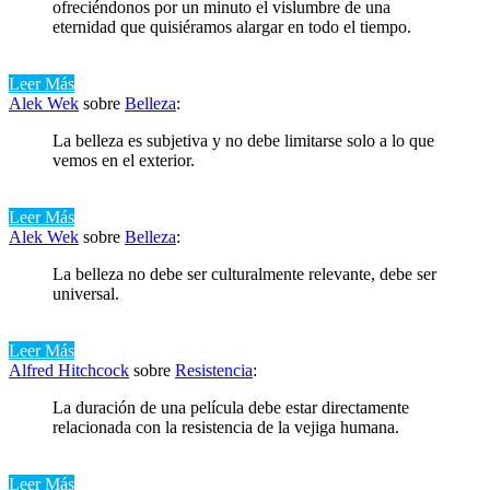
ofreciéndonos por un minuto el vislumbre de una
eternidad que quisiéramos alargar en todo el tiempo.
Leer Más
Alek Wek
sobre
Belleza
:
La belleza es subjetiva y no debe limitarse solo a lo que
vemos en el exterior.
Leer Más
Alek Wek
sobre
Belleza
:
La belleza no debe ser culturalmente relevante, debe ser
universal.
Leer Más
Alfred Hitchcock
sobre
Resistencia
:
La duración de una película debe estar directamente
relacionada con la resistencia de la vejiga humana.
Leer Más