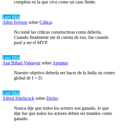
completa en la que viva como un caso límite.
Leer Más
Allen Iverson
sobre
Crítica
:
No tomé las críticas constructivas como debería.
Cuando finalmente me di cuenta de eso, fue cuando
pasé a ser el MVP.
Leer Más
Atal Bihari Vajpayee
sobre
Apuntar
:
Nuestro objetivo debería ser hacer de la India un centro
global de I + D.
Leer Más
Alfred Hitchcock
sobre
Dicho
:
Nunca dije que todos los actores son ganado, lo que
dije fue que todos los actores deben ser tratados como
ganado.