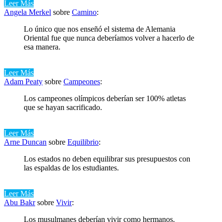
Leer Más
Angela Merkel
sobre
Camino
:
Lo único que nos enseñó el sistema de Alemania
Oriental fue que nunca deberíamos volver a hacerlo de
esa manera.
Leer Más
Adam Peaty
sobre
Campeones
:
Los campeones olímpicos deberían ser 100% atletas
que se hayan sacrificado.
Leer Más
Arne Duncan
sobre
Equilibrio
:
Los estados no deben equilibrar sus presupuestos con
las espaldas de los estudiantes.
Leer Más
Abu Bakr
sobre
Vivir
:
Los musulmanes deberían vivir como hermanos.