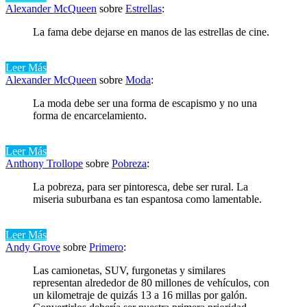
Alexander McQueen
sobre
Estrellas
:
La fama debe dejarse en manos de las estrellas de cine.
Leer Más
Alexander McQueen
sobre
Moda
:
La moda debe ser una forma de escapismo y no una
forma de encarcelamiento.
Leer Más
Anthony Trollope
sobre
Pobreza
:
La pobreza, para ser pintoresca, debe ser rural. La
miseria suburbana es tan espantosa como lamentable.
Leer Más
Andy Grove
sobre
Primero
:
Las camionetas, SUV, furgonetas y similares
representan alrededor de 80 millones de vehículos, con
un kilometraje de quizás 13 a 16 millas por galón.