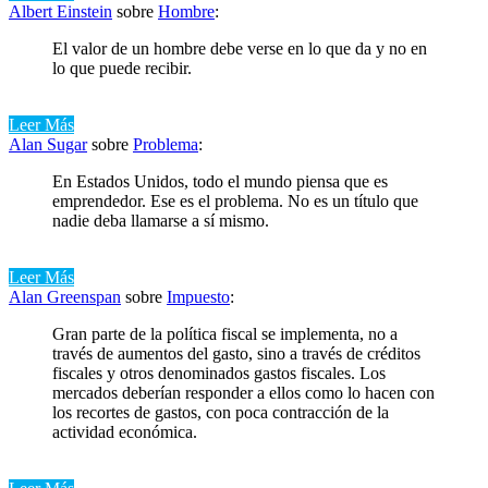
Albert Einstein
sobre
Hombre
:
El valor de un hombre debe verse en lo que da y no en
lo que puede recibir.
Leer Más
Alan Sugar
sobre
Problema
:
En Estados Unidos, todo el mundo piensa que es
emprendedor. Ese es el problema. No es un título que
nadie deba llamarse a sí mismo.
Leer Más
Alan Greenspan
sobre
Impuesto
:
Gran parte de la política fiscal se implementa, no a
través de aumentos del gasto, sino a través de créditos
fiscales y otros denominados gastos fiscales. Los
mercados deberían responder a ellos como lo hacen con
los recortes de gastos, con poca contracción de la
actividad económica.