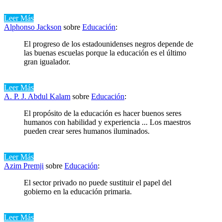
Leer Más
Alphonso Jackson
sobre
Educación
:
El progreso de los estadounidenses negros depende de
las buenas escuelas porque la educación es el último
gran igualador.
Leer Más
A. P. J. Abdul Kalam
sobre
Educación
:
El propósito de la educación es hacer buenos seres
humanos con habilidad y experiencia ... Los maestros
pueden crear seres humanos iluminados.
Leer Más
Azim Premji
sobre
Educación
:
El sector privado no puede sustituir el papel del
gobierno en la educación primaria.
Leer Más