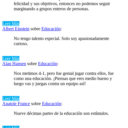
felicidad y sus objetivos, entonces no podemos seguir
marginando a grupos enteros de personas.
Leer Más
Albert Einstein
sobre
Educación
:
No tengo talento especial. Solo soy apasionadamente
curioso.
Leer Más
Alan Hansen
sobre
Educación
:
Nos metimos 4-1, pero fue genial jugar contra ellos, fue
como una educación. ¡Piensas que eres medio bueno y
luego vas y juegas contra un equipo así!
Leer Más
Anatole France
sobre
Educación
:
Nueve décimas partes de la educación son estímulos.