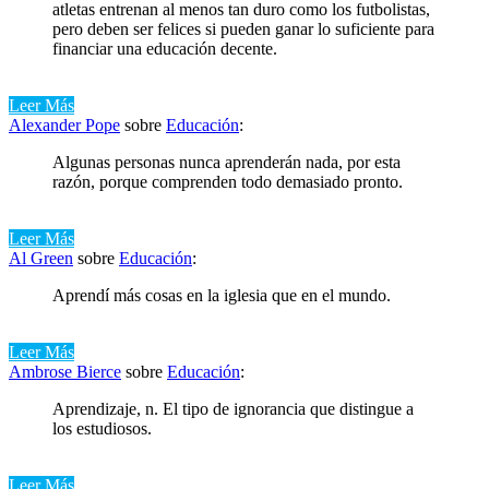
atletas entrenan al menos tan duro como los futbolistas,
pero deben ser felices si pueden ganar lo suficiente para
financiar una educación decente.
Leer Más
Alexander Pope
sobre
Educación
:
Algunas personas nunca aprenderán nada, por esta
razón, porque comprenden todo demasiado pronto.
Leer Más
Al Green
sobre
Educación
:
Aprendí más cosas en la iglesia que en el mundo.
Leer Más
Ambrose Bierce
sobre
Educación
:
Aprendizaje, n. El tipo de ignorancia que distingue a
los estudiosos.
Leer Más