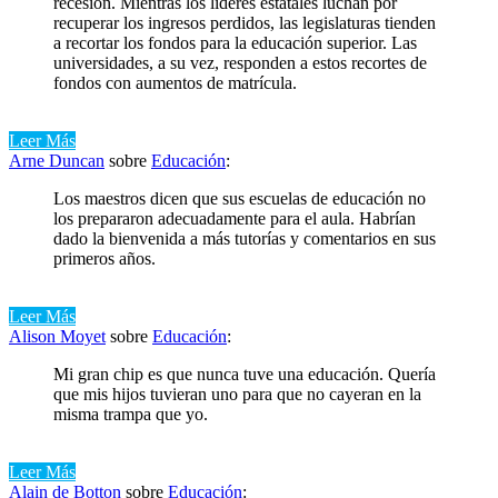
recesión. Mientras los líderes estatales luchan por
recuperar los ingresos perdidos, las legislaturas tienden
a recortar los fondos para la educación superior. Las
universidades, a su vez, responden a estos recortes de
fondos con aumentos de matrícula.
Leer Más
Arne Duncan
sobre
Educación
:
Los maestros dicen que sus escuelas de educación no
los prepararon adecuadamente para el aula. Habrían
dado la bienvenida a más tutorías y comentarios en sus
primeros años.
Leer Más
Alison Moyet
sobre
Educación
:
Mi gran chip es que nunca tuve una educación. Quería
que mis hijos tuvieran uno para que no cayeran en la
misma trampa que yo.
Leer Más
Alain de Botton
sobre
Educación
: