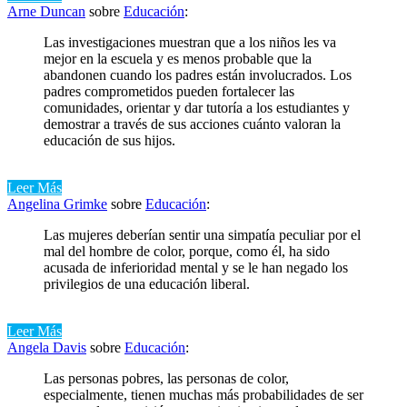
Arne Duncan
sobre
Educación
:
Las investigaciones muestran que a los niños les va
mejor en la escuela y es menos probable que la
abandonen cuando los padres están involucrados. Los
padres comprometidos pueden fortalecer las
comunidades, orientar y dar tutoría a los estudiantes y
demostrar a través de sus acciones cuánto valoran la
educación de sus hijos.
Leer Más
Angelina Grimke
sobre
Educación
:
Las mujeres deberían sentir una simpatía peculiar por el
mal del hombre de color, porque, como él, ha sido
acusada de inferioridad mental y se le han negado los
privilegios de una educación liberal.
Leer Más
Angela Davis
sobre
Educación
:
Las personas pobres, las personas de color,
especialmente, tienen muchas más probabilidades de ser