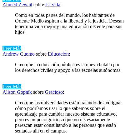
Ahmed Zewail
sobre
La vida
:
Como en todas partes del mundo, los habitantes de
Oriente Medio aspiran a la libertad y la justicia. Desean
tener una vida mejor y una educación decente para sus
hijos.
Leer Más
Andrew Cuomo
sobre
Educación
:
Creo que la educación pública es la nueva batalla por
los derechos civiles y apoyo a las escuelas autónomas.
Leer Más
Alison Gopnik
sobre
Gracioso
:
Creo que las universidades están tratando de averiguar
cómo podríamos usar lo que sabemos sobre el
aprendizaje para cambiar nuestro sistema educativo,
pero es un poco gracioso que no necesariamente
parezcan estar consultando a las personas que están
sentadas allí en el campus.