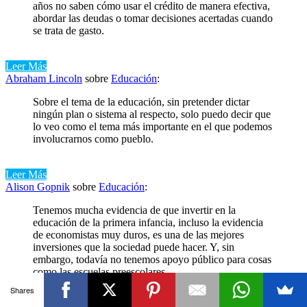
años no saben cómo usar el crédito de manera efectiva,
abordar las deudas o tomar decisiones acertadas cuando
se trata de gasto.
Leer Más
Abraham Lincoln
sobre
Educación
:
Sobre el tema de la educación, sin pretender dictar
ningún plan o sistema al respecto, solo puedo decir que
lo veo como el tema más importante en el que podemos
involucrarnos como pueblo.
Leer Más
Alison Gopnik
sobre
Educación
:
Tenemos mucha evidencia de que invertir en la
educación de la primera infancia, incluso la evidencia
de economistas muy duros, es una de las mejores
inversiones que la sociedad puede hacer. Y, sin
embargo, todavía no tenemos apoyo público para cosas
como las escuelas preescolares.
Shares