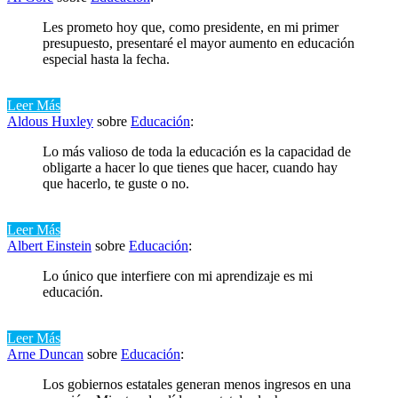
Les prometo hoy que, como presidente, en mi primer
presupuesto, presentaré el mayor aumento en educación
especial hasta la fecha.
Leer Más
Aldous Huxley
sobre
Educación
:
Lo más valioso de toda la educación es la capacidad de
obligarte a hacer lo que tienes que hacer, cuando hay
que hacerlo, te guste o no.
Leer Más
Albert Einstein
sobre
Educación
:
Lo único que interfiere con mi aprendizaje es mi
educación.
Leer Más
Arne Duncan
sobre
Educación
:
Los gobiernos estatales generan menos ingresos en una