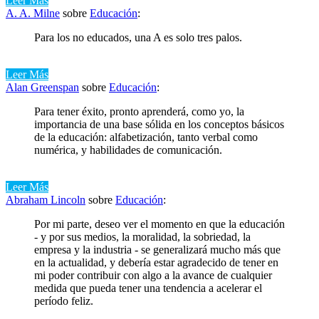
Leer Más
A. A. Milne
sobre
Educación
:
Para los no educados, una A es solo tres palos.
Leer Más
Alan Greenspan
sobre
Educación
:
Para tener éxito, pronto aprenderá, como yo, la
importancia de una base sólida en los conceptos básicos
de la educación: alfabetización, tanto verbal como
numérica, y habilidades de comunicación.
Leer Más
Abraham Lincoln
sobre
Educación
:
Por mi parte, deseo ver el momento en que la educación
- y por sus medios, la moralidad, la sobriedad, la
empresa y la industria - se generalizará mucho más que
en la actualidad, y debería estar agradecido de tener en
mi poder contribuir con algo a la avance de cualquier
medida que pueda tener una tendencia a acelerar el
período feliz.