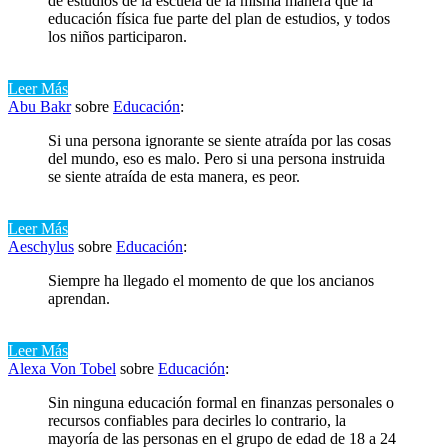
de estudios de la escuela de la misma manera que la
educación física fue parte del plan de estudios, y todos
los niños participaron.
Leer Más
Abu Bakr
sobre
Educación
:
Si una persona ignorante se siente atraída por las cosas
del mundo, eso es malo. Pero si una persona instruida
se siente atraída de esta manera, es peor.
Leer Más
Aeschylus
sobre
Educación
:
Siempre ha llegado el momento de que los ancianos
aprendan.
Leer Más
Alexa Von Tobel
sobre
Educación
:
Sin ninguna educación formal en finanzas personales o
recursos confiables para decirles lo contrario, la
mayoría de las personas en el grupo de edad de 18 a 24