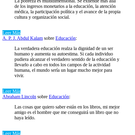
La pobreza es multidimensional. Se extiende más allá
de los ingresos monetarios a la educación, la atención
médica, la participación política y el avance de la propia
cultura y organización social.
Leer Más
A. P. J. Abdul Kalam
sobre
Educación
:
La verdadera educación realza la dignidad de un ser
humano y aumenta su autoestima. Si cada individuo
pudiera alcanzar el verdadero sentido de la educación y
llevarlo a cabo en todos los campos de la actividad
humana, el mundo sería un lugar mucho mejor para
vivir.
Leer Más
Abraham Lincoln
sobre
Educación
:
Las cosas que quiero saber están en los libros, mi mejor
amigo es el hombre que me conseguirá un libro que no
haya leído.
Leer Más