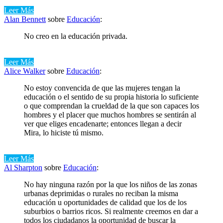
Leer Más
Alan Bennett
sobre
Educación
:
No creo en la educación privada.
Leer Más
Alice Walker
sobre
Educación
:
No estoy convencida de que las mujeres tengan la
educación o el sentido de su propia historia lo suficiente
o que comprendan la crueldad de la que son capaces los
hombres y el placer que muchos hombres se sentirán al
ver que eliges encadenarte; entonces llegan a decir
Mira, lo hiciste tú mismo.
Leer Más
Al Sharpton
sobre
Educación
:
No hay ninguna razón por la que los niños de las zonas
urbanas deprimidas o rurales no reciban la misma
educación u oportunidades de calidad que los de los
suburbios o barrios ricos. Si realmente creemos en dar a
todos los ciudadanos la oportunidad de buscar la