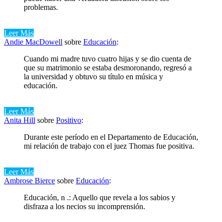
problemas.
Leer Más
Andie MacDowell
sobre
Educación
:
Cuando mi madre tuvo cuatro hijas y se dio cuenta de
que su matrimonio se estaba desmoronando, regresó a
la universidad y obtuvo su título en música y
educación.
Leer Más
Anita Hill
sobre
Positivo
:
Durante este período en el Departamento de Educación,
mi relación de trabajo con el juez Thomas fue positiva.
Leer Más
Ambrose Bierce
sobre
Educación
:
Educación, n .: Aquello que revela a los sabios y
disfraza a los necios su incomprensión.