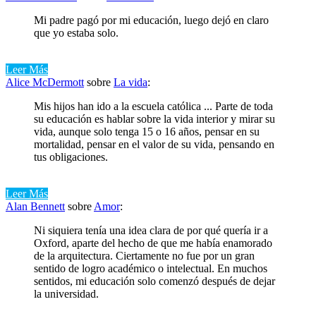
Mi padre pagó por mi educación, luego dejó en claro
que yo estaba solo.
Leer Más
Alice McDermott
sobre
La vida
:
Mis hijos han ido a la escuela católica ... Parte de toda
su educación es hablar sobre la vida interior y mirar su
vida, aunque solo tenga 15 o 16 años, pensar en su
mortalidad, pensar en el valor de su vida, pensando en
tus obligaciones.
Leer Más
Alan Bennett
sobre
Amor
:
Ni siquiera tenía una idea clara de por qué quería ir a
Oxford, aparte del hecho de que me había enamorado
de la arquitectura. Ciertamente no fue por un gran
sentido de logro académico o intelectual. En muchos
sentidos, mi educación solo comenzó después de dejar
la universidad.