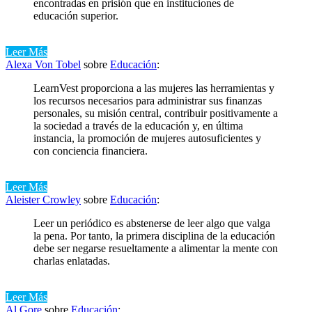
encontradas en prisión que en instituciones de
educación superior.
Leer Más
Alexa Von Tobel
sobre
Educación
:
LearnVest proporciona a las mujeres las herramientas y
los recursos necesarios para administrar sus finanzas
personales, su misión central, contribuir positivamente a
la sociedad a través de la educación y, en última
instancia, la promoción de mujeres autosuficientes y
con conciencia financiera.
Leer Más
Aleister Crowley
sobre
Educación
:
Leer un periódico es abstenerse de leer algo que valga
la pena. Por tanto, la primera disciplina de la educación
debe ser negarse resueltamente a alimentar la mente con
charlas enlatadas.
Leer Más
Al Gore
sobre
Educación
: