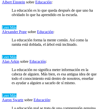
Albert Einstein
sobre
Educación
:
La educación es lo que queda después de que uno ha
olvidado lo que ha aprendido en la escuela.
Leer Más
Alexander Pope
sobre
Educación
:
La educación forma la mente común. Así como la
ramita está doblada, el árbol está inclinado.
Leer Más
Alan Arkin
sobre
Educación
:
La educación no significa meter información en la
cabeza de alguien. Más bien, es esa antigua idea de que
todo el conocimiento está dentro de nosotros, enseñar
es ayudar a alguien a sacarlo de sí mismo.
Leer Más
Aaron Swartz
sobre
Educación
:
La educación real se trata de una comprensión genuina