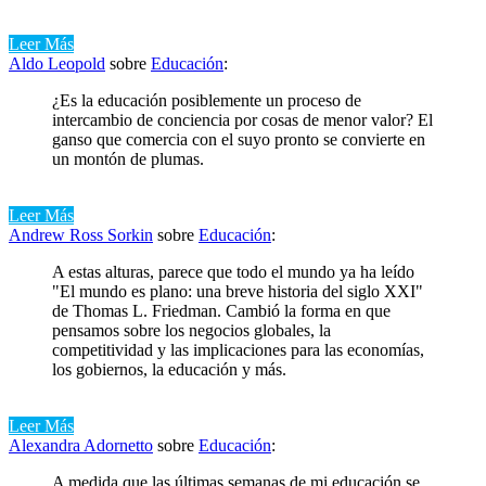
Leer Más
Aldo Leopold
sobre
Educación
:
¿Es la educación posiblemente un proceso de
intercambio de conciencia por cosas de menor valor? El
ganso que comercia con el suyo pronto se convierte en
un montón de plumas.
Leer Más
Andrew Ross Sorkin
sobre
Educación
:
A estas alturas, parece que todo el mundo ya ha leído
"El mundo es plano: una breve historia del siglo XXI"
de Thomas L. Friedman. Cambió la forma en que
pensamos sobre los negocios globales, la
competitividad y las implicaciones para las economías,
los gobiernos, la educación y más.
Leer Más
Alexandra Adornetto
sobre
Educación
:
A medida que las últimas semanas de mi educación se