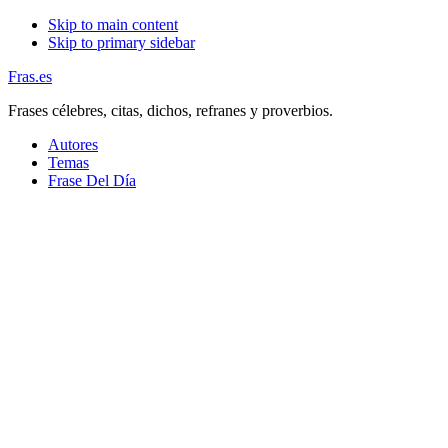
Skip to main content
Skip to primary sidebar
Fras.es
Frases célebres, citas, dichos, refranes y proverbios.
Autores
Temas
Frase Del Día