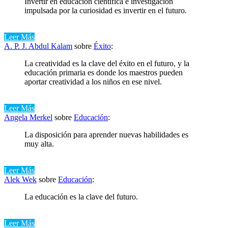
Invertir en educación científica e investigación
impulsada por la curiosidad es invertir en el futuro.
Leer Más
A. P. J. Abdul Kalam
sobre
Éxito
:
La creatividad es la clave del éxito en el futuro, y la
educación primaria es donde los maestros pueden
aportar creatividad a los niños en ese nivel.
Leer Más
Angela Merkel
sobre
Educación
:
La disposición para aprender nuevas habilidades es
muy alta.
Leer Más
Alek Wek
sobre
Educación
:
La educación es la clave del futuro.
Leer Más