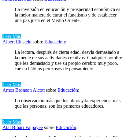
La inversión en educación y prosperidad económica es
la mejor manera de curar el fanatismo y de establecer
una paz justa en el Medio Oriente.
Leer Más
Albert Einstein
sobre
Educación
:
La lectura, después de cierta edad, desvía demasiado a
la mente de sus actividades creativas. Cualquier hombre
que lea demasiado y use su propio cerebro muy poco,
cae en hábitos perezosos de pensamiento.
Leer Más
Amos Bronson Alcott
sobre
Educación
:
La observación más que los libros y la experiencia más
que las personas, son los primeros educadores.
Leer Más
Atal Bihari Vajpayee
sobre
Educación
: