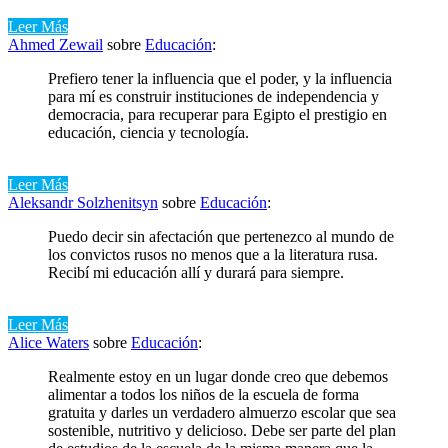
Leer Más
Ahmed Zewail
sobre
Educación
:
Prefiero tener la influencia que el poder, y la influencia
para mí es construir instituciones de independencia y
democracia, para recuperar para Egipto el prestigio en
educación, ciencia y tecnología.
Leer Más
Aleksandr Solzhenitsyn
sobre
Educación
:
Puedo decir sin afectación que pertenezco al mundo de
los convictos rusos no menos que a la literatura rusa.
Recibí mi educación allí y durará para siempre.
Leer Más
Alice Waters
sobre
Educación
:
Realmente estoy en un lugar donde creo que debemos
alimentar a todos los niños de la escuela de forma
gratuita y darles un verdadero almuerzo escolar que sea
sostenible, nutritivo y delicioso. Debe ser parte del plan