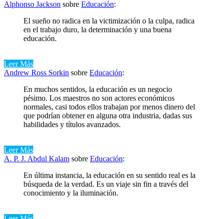
Alphonso Jackson
sobre
Educación
:
El sueño no radica en la victimización o la culpa, radica
en el trabajo duro, la determinación y una buena
educación.
Leer Más
Andrew Ross Sorkin
sobre
Educación
:
En muchos sentidos, la educación es un negocio
pésimo. Los maestros no son actores económicos
normales, casi todos ellos trabajan por menos dinero del
que podrían obtener en alguna otra industria, dadas sus
habilidades y títulos avanzados.
Leer Más
A. P. J. Abdul Kalam
sobre
Educación
:
En última instancia, la educación en su sentido real es la
búsqueda de la verdad. Es un viaje sin fin a través del
conocimiento y la iluminación.
Leer Más