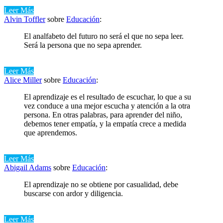
Leer Más
Alvin Toffler
sobre
Educación
:
El analfabeto del futuro no será el que no sepa leer.
Será la persona que no sepa aprender.
Leer Más
Alice Miller
sobre
Educación
:
El aprendizaje es el resultado de escuchar, lo que a su
vez conduce a una mejor escucha y atención a la otra
persona. En otras palabras, para aprender del niño,
debemos tener empatía, y la empatía crece a medida
que aprendemos.
Leer Más
Abigail Adams
sobre
Educación
:
El aprendizaje no se obtiene por casualidad, debe
buscarse con ardor y diligencia.
Leer Más