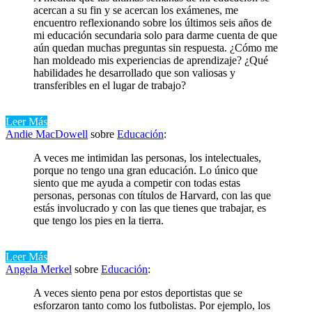
acercan a su fin y se acercan los exámenes, me
encuentro reflexionando sobre los últimos seis años de
mi educación secundaria solo para darme cuenta de que
aún quedan muchas preguntas sin respuesta. ¿Cómo me
han moldeado mis experiencias de aprendizaje? ¿Qué
habilidades he desarrollado que son valiosas y
transferibles en el lugar de trabajo?
Leer Más
Andie MacDowell
sobre
Educación
:
A veces me intimidan las personas, los intelectuales,
porque no tengo una gran educación. Lo único que
siento que me ayuda a competir con todas estas
personas, personas con títulos de Harvard, con las que
estás involucrado y con las que tienes que trabajar, es
que tengo los pies en la tierra.
Leer Más
Angela Merkel
sobre
Educación
:
A veces siento pena por estos deportistas que se
esforzaron tanto como los futbolistas. Por ejemplo, los