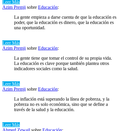
Leer Más
Azim Premji
sobre
Educación
:
La gente empieza a darse cuenta de que la educación es
poder, que la educación es dinero, que la educación es
una oportunidad.
Leer Más
Azim Premji
sobre
Educación
:
La gente tiene que tomar el control de su propia vida.
La educación es clave porque también plantea otros
indicadores sociales como la salud.
Leer Más
Azim Premji
sobre
Educación
:
La inflación está superando la línea de pobreza, y la
pobreza no es solo económica, sino que se define a
través de la salud y la educación.
Leer Más
Ahmed Zewail
sobre
Educación
: