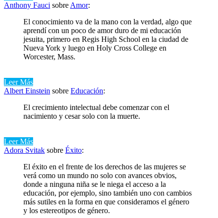
Anthony Fauci
sobre
Amor
:
El conocimiento va de la mano con la verdad, algo que
aprendí con un poco de amor duro de mi educación
jesuita, primero en Regis High School en la ciudad de
Nueva York y luego en Holy Cross College en
Worcester, Mass.
Leer Más
Albert Einstein
sobre
Educación
:
El crecimiento intelectual debe comenzar con el
nacimiento y cesar solo con la muerte.
Leer Más
Adora Svitak
sobre
Éxito
:
El éxito en el frente de los derechos de las mujeres se
verá como un mundo no solo con avances obvios,
donde a ninguna niña se le niega el acceso a la
educación, por ejemplo, sino también uno con cambios
más sutiles en la forma en que consideramos el género
y los estereotipos de género.