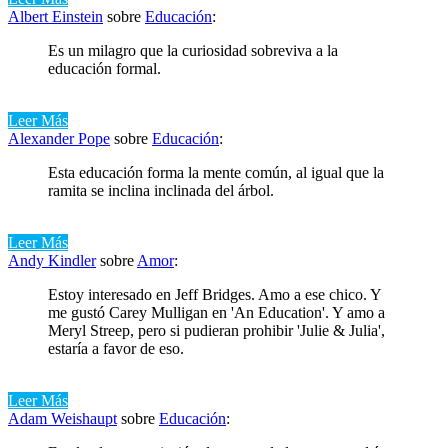
Albert Einstein
sobre
Educación
:
Es un milagro que la curiosidad sobreviva a la
educación formal.
Leer Más
Alexander Pope
sobre
Educación
:
Esta educación forma la mente común, al igual que la
ramita se inclina inclinada del árbol.
Leer Más
Andy Kindler
sobre
Amor
:
Estoy interesado en Jeff Bridges. Amo a ese chico. Y
me gustó Carey Mulligan en 'An Education'. Y amo a
Meryl Streep, pero si pudieran prohibir 'Julie & Julia',
estaría a favor de eso.
Leer Más
Adam Weishaupt
sobre
Educación
: