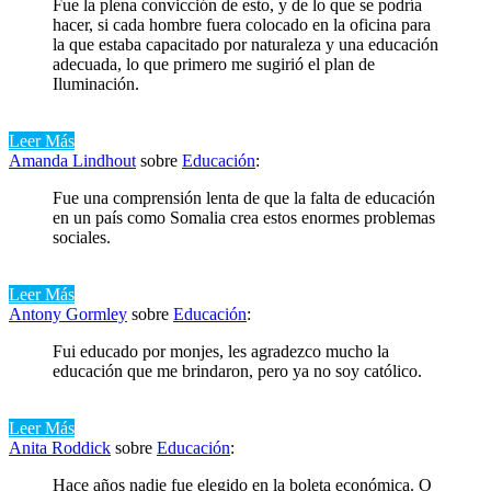
Fue la plena convicción de esto, y de lo que se podría
hacer, si cada hombre fuera colocado en la oficina para
la que estaba capacitado por naturaleza y una educación
adecuada, lo que primero me sugirió el plan de
Iluminación.
Leer Más
Amanda Lindhout
sobre
Educación
:
Fue una comprensión lenta de que la falta de educación
en un país como Somalia crea estos enormes problemas
sociales.
Leer Más
Antony Gormley
sobre
Educación
:
Fui educado por monjes, les agradezco mucho la
educación que me brindaron, pero ya no soy católico.
Leer Más
Anita Roddick
sobre
Educación
:
Hace años nadie fue elegido en la boleta económica. O