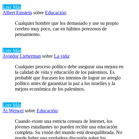
Leer Más
Albert Einstein
sobre
Educación
:
Cualquier hombre que lea demasiado y use su propio
cerebro muy poco, cae en hábitos perezosos de
pensamiento.
Leer Más
Avigdor Lieberman
sobre
La vida
:
Cualquier proceso político debe asegurar una mejora en
la calidad de vida y educación de los palestinos. Es
probable que fracasen los intentos de lograr un arreglo
político antes de garantizar la paz a los israelíes y la
mejora económica de los palestinos.
Leer Más
Ai Weiwei
sobre
Educación
:
Cuando existe una estricta censura de Internet, los
jóvenes estudiantes no pueden recibir una educación
completa. Su visión del mundo está desequilibrada. No
puede haber una verdadera discusión sobre los