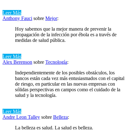
Leer Más
Anthony Fauci
sobre
Mejor
:
Hoy sabemos que la mejor manera de prevenir la
propagación de la infección por ébola es a través de
medidas de salud pública.
Leer Más
Alex Berenson
sobre
Tecnología
:
Independientemente de los posibles obstáculos, los
bancos están cada vez más entusiasmados con el capital
de riesgo, en particular en las nuevas empresas con
sólidas perspectivas en campos como el cuidado de la
salud y la tecnología.
Leer Más
Andre Leon Talley
sobre
Belleza
:
La belleza es salud. La salud es belleza.