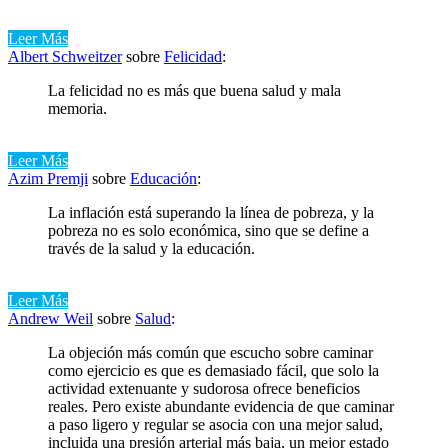
Leer Más
Albert Schweitzer
sobre
Felicidad
:
La felicidad no es más que buena salud y mala
memoria.
Leer Más
Azim Premji
sobre
Educación
:
La inflación está superando la línea de pobreza, y la
pobreza no es solo económica, sino que se define a
través de la salud y la educación.
Leer Más
Andrew Weil
sobre
Salud
:
La objeción más común que escucho sobre caminar
como ejercicio es que es demasiado fácil, que solo la
actividad extenuante y sudorosa ofrece beneficios
reales. Pero existe abundante evidencia de que caminar
a paso ligero y regular se asocia con una mejor salud,
incluida una presión arterial más baja, un mejor estado