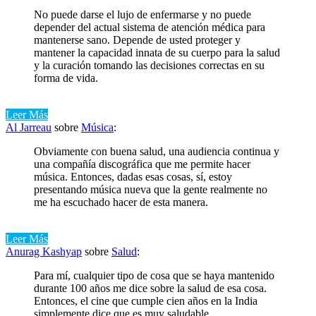
No puede darse el lujo de enfermarse y no puede
depender del actual sistema de atención médica para
mantenerse sano. Depende de usted proteger y
mantener la capacidad innata de su cuerpo para la salud
y la curación tomando las decisiones correctas en su
forma de vida.
Leer Más
Al Jarreau
sobre
Música
:
Obviamente con buena salud, una audiencia continua y
una compañía discográfica que me permite hacer
música. Entonces, dadas esas cosas, sí, estoy
presentando música nueva que la gente realmente no
me ha escuchado hacer de esta manera.
Leer Más
Anurag Kashyap
sobre
Salud
:
Para mí, cualquier tipo de cosa que se haya mantenido
durante 100 años me dice sobre la salud de esa cosa.
Entonces, el cine que cumple cien años en la India
simplemente dice que es muy saludable.