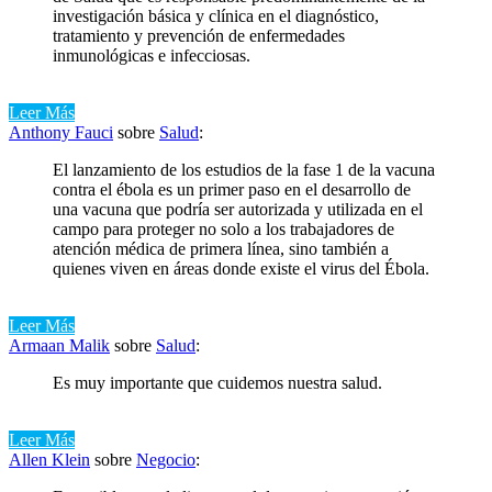
investigación básica y clínica en el diagnóstico,
tratamiento y prevención de enfermedades
inmunológicas e infecciosas.
Leer Más
Anthony Fauci
sobre
Salud
:
El lanzamiento de los estudios de la fase 1 de la vacuna
contra el ébola es un primer paso en el desarrollo de
una vacuna que podría ser autorizada y utilizada en el
campo para proteger no solo a los trabajadores de
atención médica de primera línea, sino también a
quienes viven en áreas donde existe el virus del Ébola.
Leer Más
Armaan Malik
sobre
Salud
:
Es muy importante que cuidemos nuestra salud.
Leer Más
Allen Klein
sobre
Negocio
: