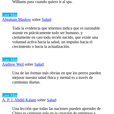
Williams para cuando quiero ir al spa.
Leer Más
Abraham Maslow
sobre
Salud
:
Toda la evidencia que tenemos indica que es razonable
asumir en prácticamente todo ser humano, y
ciertamente en casi todo recién nacido, que existe una
voluntad activa hacia la salud, un impulso hacia el
crecimiento o hacia la actualización.
Leer Más
Andrew Weil
sobre
Salud
:
Una de las formas más obvias en que los perros pueden
mejorar nuestra salud física y mental es a través de
caminatas diarias.
Leer Más
A. P. J. Abdul Kalam
sobre
Salud
:
Una lección que todas las naciones pueden aprender de
China es centrarse más en la creación de empresas a