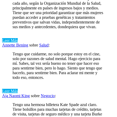
cada año, según la Organización Mundial de la Salud,
principalmente en países de ingresos bajos y medios.
Tiene que ser una prioridad garantizar que más mujeres
puedan acceder a pruebas genéticas y tratamientos
preventivos que salvan vidas, independientemente de
sus medios y antecedentes, dondequiera que vivan.
Leer Más
Annette Bening
sobre
Salud
:
Tengo que cuidarme, no solo porque estoy en el cine,
solo por razones de salud mental. Hago ejercicio para
mí. Sabes, tal vez sería bueno no tener que hacer eso
para sentirme bien, pero lo hago. Siento que tengo que
hacerlo, para sentirme bien. Para aclarar mi mente y
todo eso, entonces.
Leer Más
Aja Naomi King
sobre
Negocio
:
Tengo una hermosa billetera Kate Spade azul claro.
Tiene bolsillos para muchas tarjetas de crédito, tarjetas
de visita, tarjetas de seguro médico y una tarjeta Burke