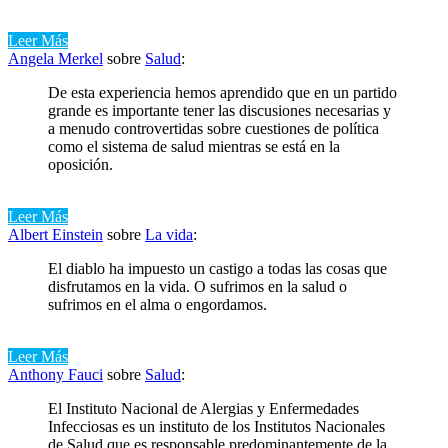
Leer Más
Angela Merkel
sobre
Salud
:
De esta experiencia hemos aprendido que en un partido
grande es importante tener las discusiones necesarias y
a menudo controvertidas sobre cuestiones de política
como el sistema de salud mientras se está en la
oposición.
Leer Más
Albert Einstein
sobre
La vida
:
El diablo ha impuesto un castigo a todas las cosas que
disfrutamos en la vida. O sufrimos en la salud o
sufrimos en el alma o engordamos.
Leer Más
Anthony Fauci
sobre
Salud
:
El Instituto Nacional de Alergias y Enfermedades
Infecciosas es un instituto de los Institutos Nacionales
de Salud que es responsable predominantemente de la