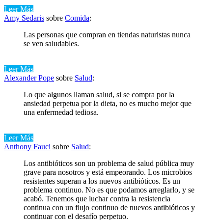
Leer Más
Amy Sedaris
sobre
Comida
:
Las personas que compran en tiendas naturistas nunca
se ven saludables.
Leer Más
Alexander Pope
sobre
Salud
:
Lo que algunos llaman salud, si se compra por la
ansiedad perpetua por la dieta, no es mucho mejor que
una enfermedad tediosa.
Leer Más
Anthony Fauci
sobre
Salud
:
Los antibióticos son un problema de salud pública muy
grave para nosotros y está empeorando. Los microbios
resistentes superan a los nuevos antibióticos. Es un
problema continuo. No es que podamos arreglarlo, y se
acabó. Tenemos que luchar contra la resistencia
continua con un flujo continuo de nuevos antibióticos y
continuar con el desafío perpetuo.