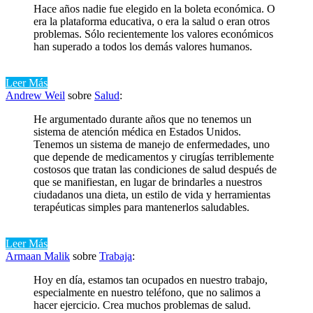
Hace años nadie fue elegido en la boleta económica. O
era la plataforma educativa, o era la salud o eran otros
problemas. Sólo recientemente los valores económicos
han superado a todos los demás valores humanos.
Leer Más
Andrew Weil
sobre
Salud
:
He argumentado durante años que no tenemos un
sistema de atención médica en Estados Unidos.
Tenemos un sistema de manejo de enfermedades, uno
que depende de medicamentos y cirugías terriblemente
costosos que tratan las condiciones de salud después de
que se manifiestan, en lugar de brindarles a nuestros
ciudadanos una dieta, un estilo de vida y herramientas
terapéuticas simples para mantenerlos saludables.
Leer Más
Armaan Malik
sobre
Trabaja
:
Hoy en día, estamos tan ocupados en nuestro trabajo,
especialmente en nuestro teléfono, que no salimos a
hacer ejercicio. Crea muchos problemas de salud.