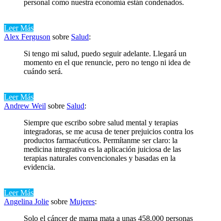
personal como nuestra economía están condenados.
Leer Más
Alex Ferguson
sobre
Salud
:
Si tengo mi salud, puedo seguir adelante. Llegará un
momento en el que renuncie, pero no tengo ni idea de
cuándo será.
Leer Más
Andrew Weil
sobre
Salud
:
Siempre que escribo sobre salud mental y terapias
integradoras, se me acusa de tener prejuicios contra los
productos farmacéuticos. Permítanme ser claro: la
medicina integrativa es la aplicación juiciosa de las
terapias naturales convencionales y basadas en la
evidencia.
Leer Más
Angelina Jolie
sobre
Mujeres
:
Solo el cáncer de mama mata a unas 458.000 personas