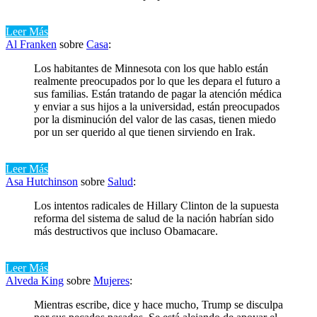
Leer Más
Al Franken
sobre
Casa
:
Los habitantes de Minnesota con los que hablo están
realmente preocupados por lo que les depara el futuro a
sus familias. Están tratando de pagar la atención médica
y enviar a sus hijos a la universidad, están preocupados
por la disminución del valor de las casas, tienen miedo
por un ser querido al que tienen sirviendo en Irak.
Leer Más
Asa Hutchinson
sobre
Salud
:
Los intentos radicales de Hillary Clinton de la supuesta
reforma del sistema de salud de la nación habrían sido
más destructivos que incluso Obamacare.
Leer Más
Alveda King
sobre
Mujeres
:
Mientras escribe, dice y hace mucho, Trump se disculpa