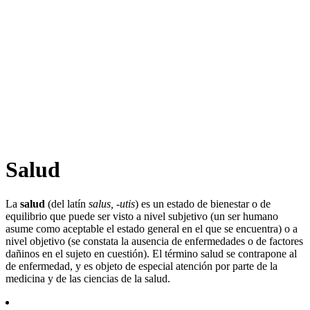
Salud
La
salud
(del latín
salus, -utis
)​ es un estado de bienestar o de
equilibrio que puede ser visto a nivel subjetivo (un ser humano
asume como aceptable el estado general en el que se encuentra) o a
nivel objetivo (se constata la ausencia de enfermedades o de factores
dañinos en el sujeto en cuestión). El término salud se contrapone al
de enfermedad, y es objeto de especial atención por parte de la
medicina y de las ciencias de la salud.