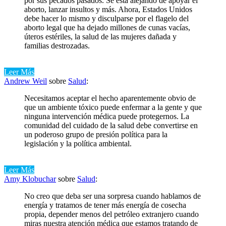
por sus pecados pasados. Se está alejando de apoyar el
aborto, lanzar insultos y más. Ahora, Estados Unidos
debe hacer lo mismo y disculparse por el flagelo del
aborto legal que ha dejado millones de cunas vacías,
úteros estériles, la salud de las mujeres dañada y
familias destrozadas.
Leer Más
Andrew Weil
sobre
Salud
:
Necesitamos aceptar el hecho aparentemente obvio de
que un ambiente tóxico puede enfermar a la gente y que
ninguna intervención médica puede protegernos. La
comunidad del cuidado de la salud debe convertirse en
un poderoso grupo de presión política para la
legislación y la política ambiental.
Leer Más
Amy Klobuchar
sobre
Salud
:
No creo que deba ser una sorpresa cuando hablamos de
energía y tratamos de tener más energía de cosecha
propia, depender menos del petróleo extranjero cuando
miras nuestra atención médica que estamos tratando de