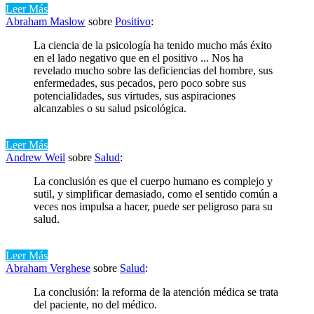
Leer Más
Abraham Maslow
sobre
Positivo
:
La ciencia de la psicología ha tenido mucho más éxito
en el lado negativo que en el positivo ... Nos ha
revelado mucho sobre las deficiencias del hombre, sus
enfermedades, sus pecados, pero poco sobre sus
potencialidades, sus virtudes, sus aspiraciones
alcanzables o su salud psicológica.
Leer Más
Andrew Weil
sobre
Salud
:
La conclusión es que el cuerpo humano es complejo y
sutil, y simplificar demasiado, como el sentido común a
veces nos impulsa a hacer, puede ser peligroso para su
salud.
Leer Más
Abraham Verghese
sobre
Salud
:
La conclusión: la reforma de la atención médica se trata
del paciente, no del médico.