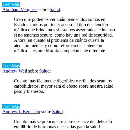
Leer Más
Abraham Verghese
sobre
Salud
:
Creo que podemos ver cuán bendecidos somos en
Estados Unidos por tener acceso al tipo de atención
médica que brindamos si estamos asegurados, e incluso
si no tenemos seguro, cómo hay una red de seguridad.
Ahora, en cuanto al problema de cuánto cuesta la
atención médica y cómo reformamos la atención
médica ... es otra historia completamente diferente.
Leer Más
Andrew Weil
sobre
Salud
:
Cuanto más fácilmente digeribles y refinados sean los
carbohidratos, mayor será el efecto sobre nuestra salud,
peso y bienestar.
Leer Más
Andrew J. Bernstein
sobre
Salud
:
Cuanto más se preocupa, más se deshace del delicado
equilibrio de hormonas necesarias para la salud.