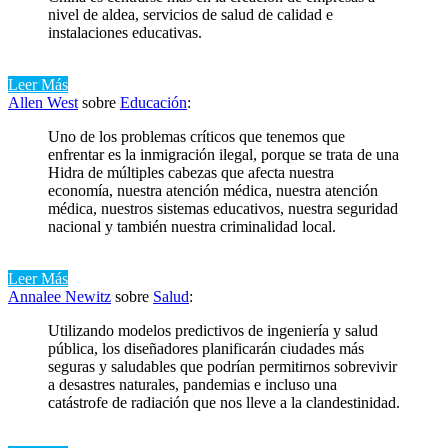
nivel de aldea, servicios de salud de calidad e
instalaciones educativas.
Leer Más
Allen West
sobre
Educación
:
Uno de los problemas críticos que tenemos que
enfrentar es la inmigración ilegal, porque se trata de una
Hidra de múltiples cabezas que afecta nuestra
economía, nuestra atención médica, nuestra atención
médica, nuestros sistemas educativos, nuestra seguridad
nacional y también nuestra criminalidad local.
Leer Más
Annalee Newitz
sobre
Salud
:
Utilizando modelos predictivos de ingeniería y salud
pública, los diseñadores planificarán ciudades más
seguras y saludables que podrían permitirnos sobrevivir
a desastres naturales, pandemias e incluso una
catástrofe de radiación que nos lleve a la clandestinidad.