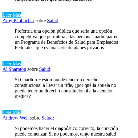
Leer Más
Amy Klobuchar
sobre
Salud
:
Preferiría una opción pública que sería una opción
competitiva que permitiría a las personas participar en
un Programa de Beneficios de Salud para Empleados
Federales, que es una serie de planes privados.
Leer Más
Al Sharpton
sobre
Salud
:
Si Charlton Heston puede tener un derecho
constitucional a llevar un rifle, ¿por qué la abuela no
puede tener un derecho constitucional a la atención
médica?
Leer Más
Andrew Weil
sobre
Salud
:
Si podemos hacer el diagnóstico correcto, la curación
puede comenzar. Si no podemos, tanto nuestra salud