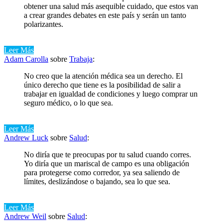
obtener una salud más asequible cuidado, que estos van
a crear grandes debates en este país y serán un tanto
polarizantes.
Leer Más
Adam Carolla
sobre
Trabaja
:
No creo que la atención médica sea un derecho. El
único derecho que tiene es la posibilidad de salir a
trabajar en igualdad de condiciones y luego comprar un
seguro médico, o lo que sea.
Leer Más
Andrew Luck
sobre
Salud
:
No diría que te preocupas por tu salud cuando corres.
Yo diría que un mariscal de campo es una obligación
para protegerse como corredor, ya sea saliendo de
límites, deslizándose o bajando, sea lo que sea.
Leer Más
Andrew Weil
sobre
Salud
: