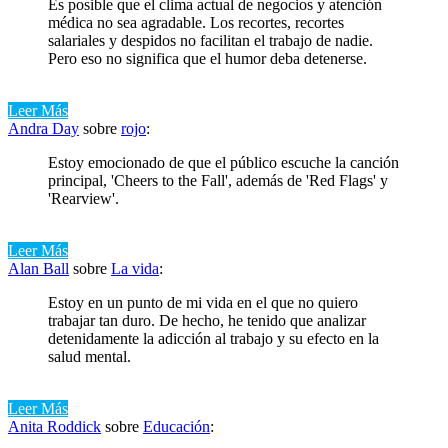
Es posible que el clima actual de negocios y atención
médica no sea agradable. Los recortes, recortes
salariales y despidos no facilitan el trabajo de nadie.
Pero eso no significa que el humor deba detenerse.
Leer Más
Andra Day
sobre
rojo
:
Estoy emocionado de que el público escuche la canción
principal, 'Cheers to the Fall', además de 'Red Flags' y
'Rearview'.
Leer Más
Alan Ball
sobre
La vida
:
Estoy en un punto de mi vida en el que no quiero
trabajar tan duro. De hecho, he tenido que analizar
detenidamente la adicción al trabajo y su efecto en la
salud mental.
Leer Más
Anita Roddick
sobre
Educación
: