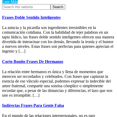
Leer Más
Primary
Search
this
Sidebar
website
Frases Doble Sentido Inteligentes
La astucia y la picardía son ingredientes irresistibles en la
comunicación cotidiana. Con la habilidad de tejer palabras en un
tapiz lúdico, las frases doble sentido inteligentes ofrecen una manera
divertida de interactuar con los demás, llevando la ironía y el humor
a nuevos niveles. Estas frases son perfectas para quienes aprecian el
ingenio y […]
Corto Bonito Frases De Hermanos
La relación entre hermanos es única y llena de momentos que
merecen ser recordados y celebrados. Con frases que capturan la
esencia de ese vínculo especial, podemos expresar lo indecible del
amor fraternal, compartir una sonrisa cómplice o simplemente
recordar que, a pesar de las distancias y diferencias, el lazo que nos
une es irrompible. […]
Indirectas Frases Para Gente Falsa
En el mundo de las relaciones interpersonales, no es raro