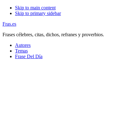
Skip to main content
Skip to primary sidebar
Fras.es
Frases célebres, citas, dichos, refranes y proverbios.
Autores
Temas
Frase Del Día