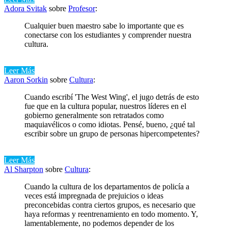
Adora Svitak
sobre
Profesor
:
Cualquier buen maestro sabe lo importante que es
conectarse con los estudiantes y comprender nuestra
cultura.
Leer Más
Aaron Sorkin
sobre
Cultura
:
Cuando escribí 'The West Wing', el jugo detrás de esto
fue que en la cultura popular, nuestros líderes en el
gobierno generalmente son retratados como
maquiavélicos o como idiotas. Pensé, bueno, ¿qué tal
escribir sobre un grupo de personas hipercompetentes?
Leer Más
Al Sharpton
sobre
Cultura
:
Cuando la cultura de los departamentos de policía a
veces está impregnada de prejuicios o ideas
preconcebidas contra ciertos grupos, es necesario que
haya reformas y reentrenamiento en todo momento. Y,
lamentablemente, no podemos depender de los