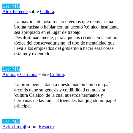
Leer Más
Alex Pareene
sobre
Cultura
:
La mayoría de nosotros no creemos que reenviar una
broma racista o hablar con un acento 'cómico' insultante
sea apropiado en el lugar de trabajo.
Desafortunadamente, para aquellos criados en la cultura
tóxica del conservadurismo, el tipo de mentalidad que
lleva a los empleados del gobierno a hacer esas cosas
está muy extendido.
Leer Más
Anthony Carmona
sobre
Cultura
:
La prominencia dada a nuestra nación como un país
arcoíris tiene su génesis y credibilidad en nuestra
'cultura Calaloo' de la cual nuestros hermanos y
hermanas de las Indias Orientales han jugado un papel
principal.
Leer Más
Azim Premji
sobre
Respeto
: