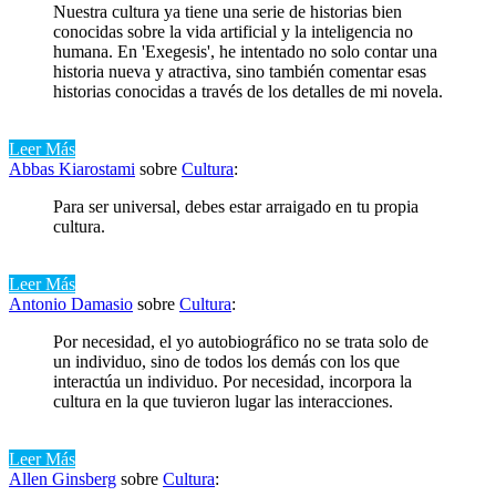
Nuestra cultura ya tiene una serie de historias bien
conocidas sobre la vida artificial y la inteligencia no
humana. En 'Exegesis', he intentado no solo contar una
historia nueva y atractiva, sino también comentar esas
historias conocidas a través de los detalles de mi novela.
Leer Más
Abbas Kiarostami
sobre
Cultura
:
Para ser universal, debes estar arraigado en tu propia
cultura.
Leer Más
Antonio Damasio
sobre
Cultura
:
Por necesidad, el yo autobiográfico no se trata solo de
un individuo, sino de todos los demás con los que
interactúa un individuo. Por necesidad, incorpora la
cultura en la que tuvieron lugar las interacciones.
Leer Más
Allen Ginsberg
sobre
Cultura
: