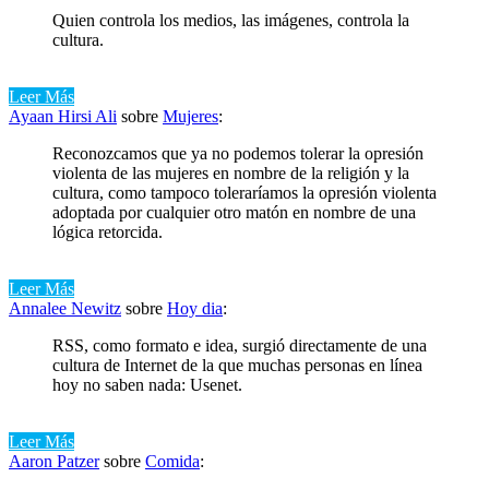
Quien controla los medios, las imágenes, controla la
cultura.
Leer Más
Ayaan Hirsi Ali
sobre
Mujeres
:
Reconozcamos que ya no podemos tolerar la opresión
violenta de las mujeres en nombre de la religión y la
cultura, como tampoco toleraríamos la opresión violenta
adoptada por cualquier otro matón en nombre de una
lógica retorcida.
Leer Más
Annalee Newitz
sobre
Hoy dia
:
RSS, como formato e idea, surgió directamente de una
cultura de Internet de la que muchas personas en línea
hoy no saben nada: Usenet.
Leer Más
Aaron Patzer
sobre
Comida
: