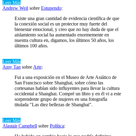
Leer Más
Andrew Weil
sobre
Estupendo
:
Existe una gran cantidad de evidencia científica de que
la conexión social es un protector muy fuerte del
bienestar emocional, y creo que no hay duda de que el
aislamiento social ha aumentado enormemente en
nuestra cultura en, digamos, los últimos 50 años, los
últimos 100 años.
Leer Más
Amy Tan
sobre
Arte
:
Fui a una exposición en el Museo de Arte Asiático de
San Francisco sobre Shanghai, sobre cómo las
cortesanas habían sido influyentes para llevar la cultura
occidental a Shanghai. Compré un libro y en él vi a este
sorprendente grupo de mujeres en una fotografía
titulada "Las diez bellezas de Shanghai".
Leer Más
Alastair Campbell
sobre
Política
: