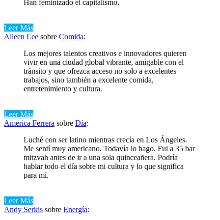
Han feminizado el capitalismo.
Leer Más
Aileen Lee
sobre
Comida
:
Los mejores talentos creativos e innovadores quieren
vivir en una ciudad global vibrante, amigable con el
tránsito y que ofrezca acceso no solo a excelentes
trabajos, sino también a excelente comida,
entretenimiento y cultura.
Leer Más
America Ferrera
sobre
Día
:
Luché con ser latino mientras crecía en Los Ángeles.
Me sentí muy americano. Todavía lo hago. Fui a 35 bar
mitzvah antes de ir a una sola quinceañera. Podría
hablar todo el día sobre mi cultura y lo que significa
para mí.
Leer Más
Andy Serkis
sobre
Energía
: