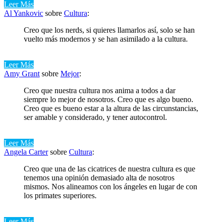
Leer Más
Al Yankovic
sobre
Cultura
:
Creo que los nerds, si quieres llamarlos así, solo se han
vuelto más modernos y se han asimilado a la cultura.
Leer Más
Amy Grant
sobre
Mejor
:
Creo que nuestra cultura nos anima a todos a dar
siempre lo mejor de nosotros. Creo que es algo bueno.
Creo que es bueno estar a la altura de las circunstancias,
ser amable y considerado, y tener autocontrol.
Leer Más
Angela Carter
sobre
Cultura
:
Creo que una de las cicatrices de nuestra cultura es que
tenemos una opinión demasiado alta de nosotros
mismos. Nos alineamos con los ángeles en lugar de con
los primates superiores.
Leer Más