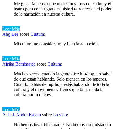
Me gustaría pensar que nos esforzamos en el cine y el
teatro para contar grandes historias, y creo en el poder
de la narración en nuestra cultura.
Leer Más
Ang Lee
sobre
Cultura
:
Mi cultura no considera muy bien la actuación.
Leer Más
Afrika Bambaataa
sobre
Cultura
:
Muchas veces, cuando la gente dice hip-hop, no saben
de qué están hablando. Solo piensan en los raperos.
Cuando hablas de hip-hop, estás hablando de toda la
cultura y el movimiento. Tienes que tomar toda la
cultura por lo que es.
Leer Más
A. P. J. Abdul Kalam
sobre
La vida
:
No hemos invadido a nadie. No hemos conquistado a