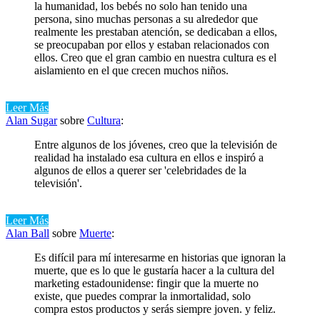
la humanidad, los bebés no solo han tenido una
persona, sino muchas personas a su alrededor que
realmente les prestaban atención, se dedicaban a ellos,
se preocupaban por ellos y estaban relacionados con
ellos. Creo que el gran cambio en nuestra cultura es el
aislamiento en el que crecen muchos niños.
Leer Más
Alan Sugar
sobre
Cultura
:
Entre algunos de los jóvenes, creo que la televisión de
realidad ha instalado esa cultura en ellos e inspiró a
algunos de ellos a querer ser 'celebridades de la
televisión'.
Leer Más
Alan Ball
sobre
Muerte
:
Es difícil para mí interesarme en historias que ignoran la
muerte, que es lo que le gustaría hacer a la cultura del
marketing estadounidense: fingir que la muerte no
existe, que puedes comprar la inmortalidad, solo
compra estos productos y serás siempre joven. y feliz.