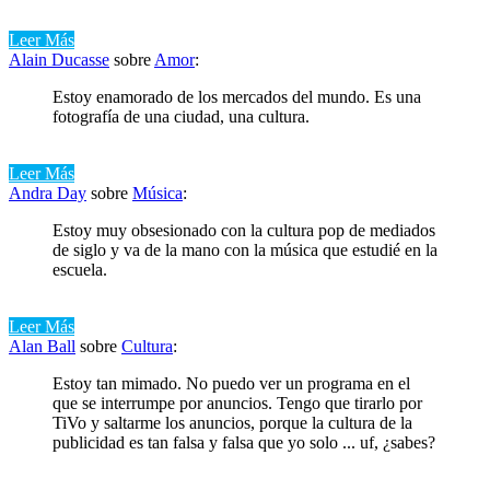
Leer Más
Alain Ducasse
sobre
Amor
:
Estoy enamorado de los mercados del mundo. Es una
fotografía de una ciudad, una cultura.
Leer Más
Andra Day
sobre
Música
:
Estoy muy obsesionado con la cultura pop de mediados
de siglo y va de la mano con la música que estudié en la
escuela.
Leer Más
Alan Ball
sobre
Cultura
:
Estoy tan mimado. No puedo ver un programa en el
que se interrumpe por anuncios. Tengo que tirarlo por
TiVo y saltarme los anuncios, porque la cultura de la
publicidad es tan falsa y falsa que yo solo ... uf, ¿sabes?