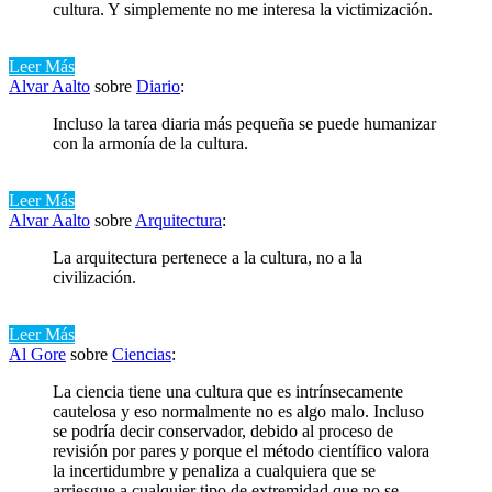
cultura. Y simplemente no me interesa la victimización.
Leer Más
Alvar Aalto
sobre
Diario
:
Incluso la tarea diaria más pequeña se puede humanizar
con la armonía de la cultura.
Leer Más
Alvar Aalto
sobre
Arquitectura
:
La arquitectura pertenece a la cultura, no a la
civilización.
Leer Más
Al Gore
sobre
Ciencias
:
La ciencia tiene una cultura que es intrínsecamente
cautelosa y eso normalmente no es algo malo. Incluso
se podría decir conservador, debido al proceso de
revisión por pares y porque el método científico valora
la incertidumbre y penaliza a cualquiera que se
arriesgue a cualquier tipo de extremidad que no se