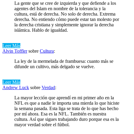
La gente que se cree de izquierda y que defiende a los
agentes del Islam en nombre de la tolerancia y la
cultura, está de derecha. No solo de derecha. Extrema
derecha. No entiendo cómo puede estar tan molesto por
la derecha cristiana y simplemente ignorar la derecha
islámica. Hablo de igualdad.
Leer Más
Alvin Toffler
sobre
Cultura
:
La ley de la mermelada de frambuesa: cuanto más se
difunde un cultivo, más delgado se vuelve.
Leer Más
Andrew Luck
sobre
Verdad
:
La mayor lección que aprendí en mi primer año en la
NFL es que a nadie le importa una mierda lo que hiciste
la semana pasada. Esta liga se trata de lo que has hecho
por mí ahora. Esa es la NFL. También es nuestra
cultura. Así que sigues trabajando duro porque esa es la
mayor verdad sobre el fútbol.