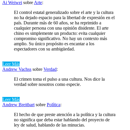
Ai Weiwei
sobre
Arte
:
El control estatal generalizado sobre el arte y la cultura
no ha dejado espacio para la libertad de expresión en el
país. Durante más de 60 años, se ha reprimido a
cualquier persona con una opinión disidente. El arte
chino es simplemente un producto: evita cualquier
compromiso significativo. No hay un contexto más
amplio. Su único propósito es encantar a los
espectadores con su ambigüedad.
Leer Más
Andrew Vachss
sobre
Verdad
:
El crimen toma el pulso a una cultura. Nos dice la
verdad sobre nosotros como especie.
Leer Más
Andrew Breitbart
sobre
Política
:
El hecho de que preste atención a la política y la cultura
no significa que deba estar hablando del proyecto de
ley de salud, hablando de las minucias.