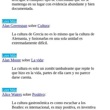
mantenga en su lugar con evidencia abundante y bien
documentada.
Leer Más
Alan Greenspan
sobre
Cultura
:
La cultura de Grecia no es lo mismo que la cultura de
Alemania, y fusionarlas en una sola unidad es
extremadamente difícil.
Leer Más
Alan Moore
sobre
La vida
:
La cultura es solo un zombi tambaleante que repite lo
que hizo en la vida, partes de ella caen y no parece
darse cuenta.
Leer Más
Alice Waters
sobre
Positivo
:
La cultura gastronómica es como escuchar a los
Beatles: es internacional, es muy positiva, es inventiva