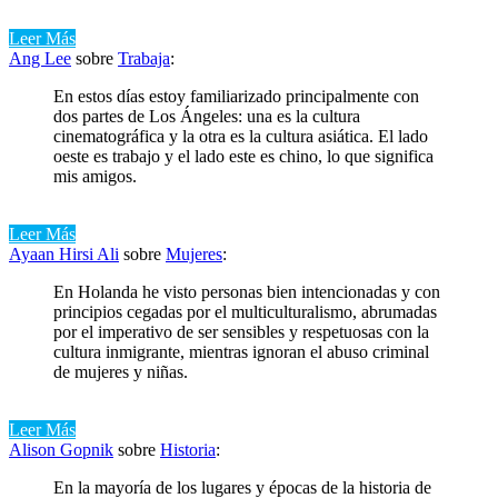
Leer Más
Ang Lee
sobre
Trabaja
:
En estos días estoy familiarizado principalmente con
dos partes de Los Ángeles: una es la cultura
cinematográfica y la otra es la cultura asiática. El lado
oeste es trabajo y el lado este es chino, lo que significa
mis amigos.
Leer Más
Ayaan Hirsi Ali
sobre
Mujeres
:
En Holanda he visto personas bien intencionadas y con
principios cegadas por el multiculturalismo, abrumadas
por el imperativo de ser sensibles y respetuosas con la
cultura inmigrante, mientras ignoran el abuso criminal
de mujeres y niñas.
Leer Más
Alison Gopnik
sobre
Historia
:
En la mayoría de los lugares y épocas de la historia de