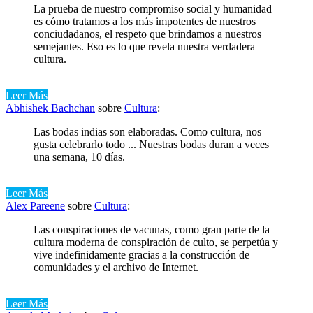
La prueba de nuestro compromiso social y humanidad
es cómo tratamos a los más impotentes de nuestros
conciudadanos, el respeto que brindamos a nuestros
semejantes. Eso es lo que revela nuestra verdadera
cultura.
Leer Más
Abhishek Bachchan
sobre
Cultura
:
Las bodas indias son elaboradas. Como cultura, nos
gusta celebrarlo todo ... Nuestras bodas duran a veces
una semana, 10 días.
Leer Más
Alex Pareene
sobre
Cultura
:
Las conspiraciones de vacunas, como gran parte de la
cultura moderna de conspiración de culto, se perpetúa y
vive indefinidamente gracias a la construcción de
comunidades y el archivo de Internet.
Leer Más