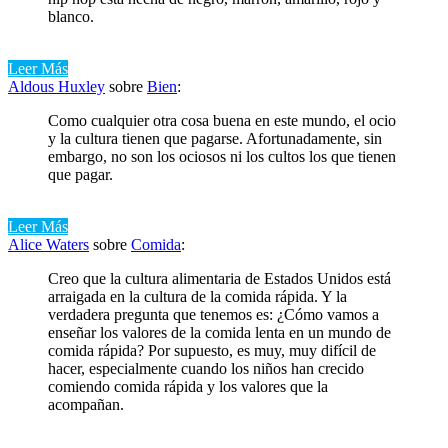
blanco.
Leer Más
Aldous Huxley
sobre
Bien
:
Como cualquier otra cosa buena en este mundo, el ocio
y la cultura tienen que pagarse. Afortunadamente, sin
embargo, no son los ociosos ni los cultos los que tienen
que pagar.
Leer Más
Alice Waters
sobre
Comida
:
Creo que la cultura alimentaria de Estados Unidos está
arraigada en la cultura de la comida rápida. Y la
verdadera pregunta que tenemos es: ¿Cómo vamos a
enseñar los valores de la comida lenta en un mundo de
comida rápida? Por supuesto, es muy, muy difícil de
hacer, especialmente cuando los niños han crecido
comiendo comida rápida y los valores que la
acompañan.