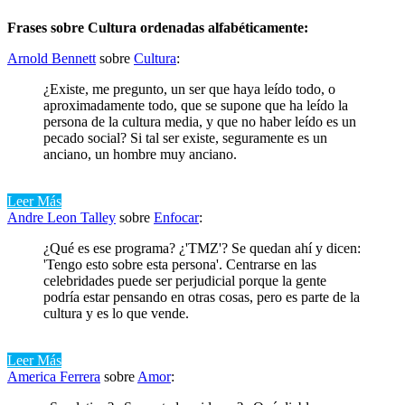
Frases sobre Cultura ordenadas alfabéticamente:
Arnold Bennett
sobre
Cultura
:
¿Existe, me pregunto, un ser que haya leído todo, o
aproximadamente todo, que se supone que ha leído la
persona de la cultura media, y que no haber leído es un
pecado social? Si tal ser existe, seguramente es un
anciano, un hombre muy anciano.
Leer Más
Andre Leon Talley
sobre
Enfocar
:
¿Qué es ese programa? ¿'TMZ'? Se quedan ahí y dicen:
'Tengo esto sobre esta persona'. Centrarse en las
celebridades puede ser perjudicial porque la gente
podría estar pensando en otras cosas, pero es parte de la
cultura y es lo que vende.
Leer Más
America Ferrera
sobre
Amor
: