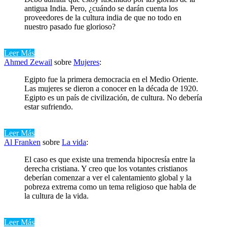
antigua India. Pero, ¿cuándo se darán cuenta los
proveedores de la cultura india de que no todo en
nuestro pasado fue glorioso?
Leer Más
Ahmed Zewail
sobre
Mujeres
:
Egipto fue la primera democracia en el Medio Oriente.
Las mujeres se dieron a conocer en la década de 1920.
Egipto es un país de civilización, de cultura. No debería
estar sufriendo.
Leer Más
Al Franken
sobre
La vida
:
El caso es que existe una tremenda hipocresía entre la
derecha cristiana. Y creo que los votantes cristianos
deberían comenzar a ver el calentamiento global y la
pobreza extrema como un tema religioso que habla de
la cultura de la vida.
Leer Más