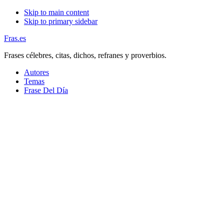
Skip to main content
Skip to primary sidebar
Fras.es
Frases célebres, citas, dichos, refranes y proverbios.
Autores
Temas
Frase Del Día