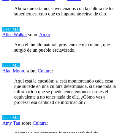
Ahora que estamos envenenados con la cultura de los
superhéroes, creo que es importante reírse de ello.
Leer Más
Alice Walker
sobre
Amor
:
Amo el mundo natural, proviene de mi cultura, que
surgió de un pueblo esclavizado.
Leer Más
Alan Moore
sobre
Cultura
:
Aquí está la cuestión: si está monitoreando cada cosa
que sucede en una cultura determinada, si tiene toda la
información que se puede tener, entonces eso es el
equivalente a no tener nada de ella. ¿Cómo vas a
procesar esa cantidad de información?
Leer Más
Amy Tan
sobre
Cultura
: