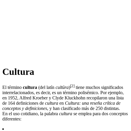
Cultura
[
2
]
El término
cultura
(del latín
cultūra
)​
​ tiene muchos significados
interrelacionados, es decir, es un término polisémico. Por ejemplo,
en 1952, Alfred Kroeber y Clyde Kluckhohn recopilaron una lista
de 164 definiciones de
cultura
en
Cultura: una reseña crítica de
conceptos y definiciones
, y han clasificado más de 250 distintas.​
En el uso cotidiano, la palabra
cultura
se emplea para dos conceptos
diferentes: