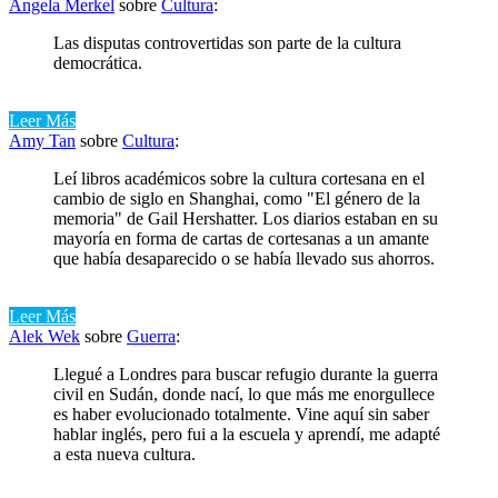
Angela Merkel
sobre
Cultura
:
Las disputas controvertidas son parte de la cultura
democrática.
Leer Más
Amy Tan
sobre
Cultura
:
Leí libros académicos sobre la cultura cortesana en el
cambio de siglo en Shanghai, como "El género de la
memoria" de Gail Hershatter. Los diarios estaban en su
mayoría en forma de cartas de cortesanas a un amante
que había desaparecido o se había llevado sus ahorros.
Leer Más
Alek Wek
sobre
Guerra
:
Llegué a Londres para buscar refugio durante la guerra
civil en Sudán, donde nací, lo que más me enorgullece
es haber evolucionado totalmente. Vine aquí sin saber
hablar inglés, pero fui a la escuela y aprendí, me adapté
a esta nueva cultura.