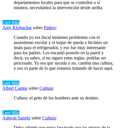
departamentos locales para que se controlen a sí
mismos, necesitamos la intervención desde arriba.
Leer Más
Amy Klobuchar
sobre
Padres
:
Cuando yo era fiscal teníamos problemas con el
ausentismo escolar y el toque de queda e hicimos un
imán para el refrigerador, y eso fue muy interesante
para los padres. Les encantó ponerlo en la pared y
decir, ya sabes, si no sigues estas reglas, podrías ser
procesado. Ya sea que suceda o no, cambia una cultura,
y eso es parte de lo que estamos tratando de hacer aquí.
Leer Más
Albert Camus
sobre
Cultura
:
Cultura: el grito de los hombres ante su destino.
Leer Más
Ashwin Sanghi
sobre
Cultura
:
Debo admitir que estoy fascinado por las glorias de la