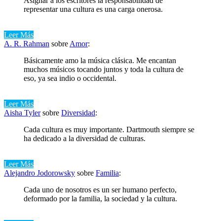
Asignar a los escritores la responsabilidad de
representar una cultura es una carga onerosa.
Leer Más
A. R. Rahman
sobre
Amor
:
Básicamente amo la música clásica. Me encantan
muchos músicos tocando juntos y toda la cultura de
eso, ya sea indio o occidental.
Leer Más
Aisha Tyler
sobre
Diversidad
:
Cada cultura es muy importante. Dartmouth siempre se
ha dedicado a la diversidad de culturas.
Leer Más
Alejandro Jodorowsky
sobre
Familia
:
Cada uno de nosotros es un ser humano perfecto,
deformado por la familia, la sociedad y la cultura.