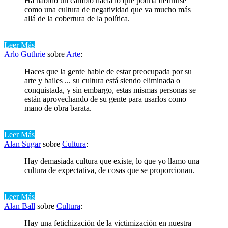
Ha habido un cambio hacia lo que podría definirse
como una cultura de negatividad que va mucho más
allá de la cobertura de la política.
Leer Más
Arlo Guthrie
sobre
Arte
:
Haces que la gente hable de estar preocupada por su
arte y bailes ... su cultura está siendo eliminada o
conquistada, y sin embargo, estas mismas personas se
están aprovechando de su gente para usarlos como
mano de obra barata.
Leer Más
Alan Sugar
sobre
Cultura
:
Hay demasiada cultura que existe, lo que yo llamo una
cultura de expectativa, de cosas que se proporcionan.
Leer Más
Alan Ball
sobre
Cultura
:
Hay una fetichización de la victimización en nuestra