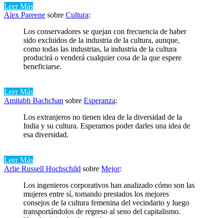
Leer Más
Alex Pareene
sobre
Cultura
:
Los conservadores se quejan con frecuencia de haber
sido excluidos de la industria de la cultura, aunque,
como todas las industrias, la industria de la cultura
producirá o venderá cualquier cosa de la que espere
beneficiarse.
Leer Más
Amitabh Bachchan
sobre
Esperanza
:
Los extranjeros no tienen idea de la diversidad de la
India y su cultura. Esperamos poder darles una idea de
esa diversidad.
Leer Más
Arlie Russell Hochschild
sobre
Mejor
:
Los ingenieros corporativos han analizado cómo son las
mujeres entre sí, tomando prestados los mejores
consejos de la cultura femenina del vecindario y luego
transportándolos de regreso al seno del capitalismo.